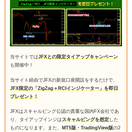
当サイトでは
JFXとの限定タイアップキャンペーン
も開催中！
当サイト経由でJFXの新規口座開設をするだけで、
JFX限定の「ZigZag＋RCIインジケーター」を即日
プレゼント！
JFXはスキャルピング公認の貴重な国内FX会社であ
り、タイアップインジは
スキャルピングを想定
した
ものになります。また、
MT5版・TradingView版
の2