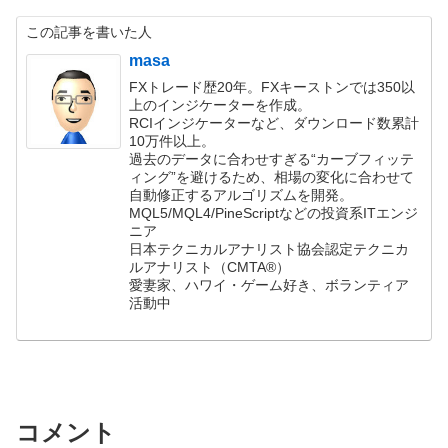
この記事を書いた人
masa
FXトレード歴20年。FXキーストンでは350以
上のインジケーターを作成。
RCIインジケーターなど、ダウンロード数累計
10万件以上。
過去のデータに合わせすぎる“カーブフィッテ
ィング”を避けるため、相場の変化に合わせて
自動修正するアルゴリズムを開発。
MQL5/MQL4/PineScriptなどの投資系ITエンジ
ニア
日本テクニカルアナリスト協会認定テクニカ
ルアナリスト（CMTA®）
愛妻家、ハワイ・ゲーム好き、ボランティア
活動中
コメント