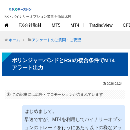
FX・バイナリーオプション業者を徹底比較
FX会社取材
MT5
MT4
TradingView
CF
ホーム
アンケートのご質問・ご要望
ボリンジャーバンドとRSIの複合条件でMT4
アラート出力
2026.02.24
この記事には広告・プロモーションが含まれています
はじめまして。
早速ですが、MT4を利用してバイナリーオプシ
ョンのトレードを行うにあたり以下の様なアラ