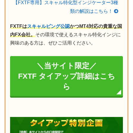
【FXTF専用】スキャル特化型インジケーター3種
類の解説はこちら！
FXTFは
スキャルピング公認
かつMT4対応の貴重な国
内FX会社。
その環境で使えるスキャル特化インジに
興味のある方は、ぜひご活用ください。
＼当サイト限定／
FXTF タイアップ詳細はこち
ら