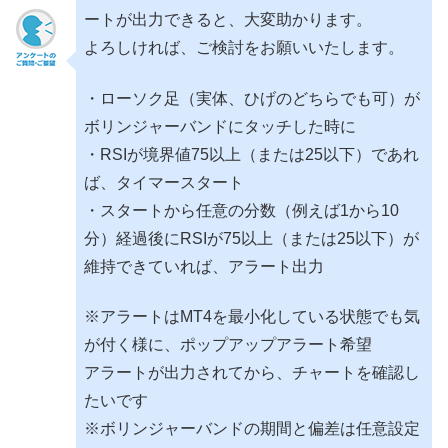
ートが出力できると、大変助かります。
よろしければ、ご検討をお願いいたします。
・ローソク足（実体、ひげのどちらでも可）が
ボリンジャーバンドにタッチした時に
・RSIが境界値75以上（または25以下）であれ
ば、タイマースタート
・スタートから任意の分数（例えば1から10
分）経過後にRSIが75以上（または25以下）が
維持できていれば、アラート出力
※アラートはMT4を最小化している状態でも気
が付く様に、ポップアップアラート希望
アラートが出力されてから、チャートを確認し
たいです
※ボリンジャーバンドの期間と偏差は任意設定