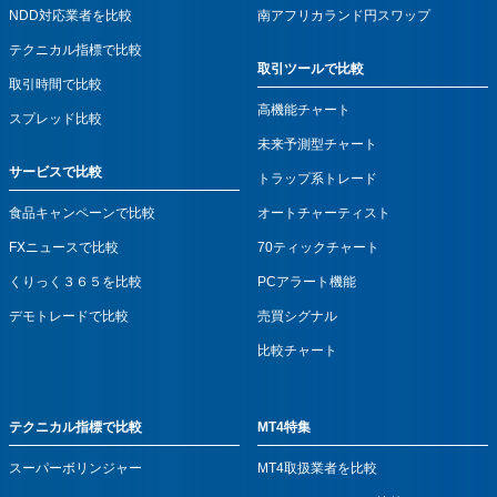
NDD対応業者を比較
南アフリカランド円スワップ
テクニカル指標で比較
取引ツールで比較
取引時間で比較
高機能チャート
スプレッド比較
未来予測型チャート
サービスで比較
トラップ系トレード
食品キャンペーンで比較
オートチャーティスト
FXニュースで比較
70ティックチャート
くりっく３６５を比較
PCアラート機能
デモトレードで比較
売買シグナル
比較チャート
テクニカル指標で比較
MT4特集
スーパーボリンジャー
MT4取扱業者を比較