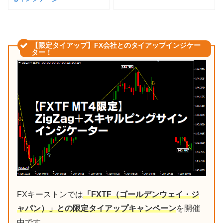
【限定タイアップ】FX会社とのタイアップインジケー
ター！
FXキーストンでは
「FXTF（ゴールデンウェイ・ジ
ャパン）」との限定タイアップキャンペーン
を開催
中です。