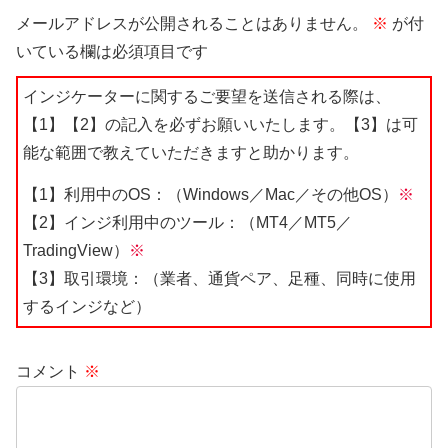
メールアドレスが公開されることはありません。
※
が付
いている欄は必須項目です
インジケーターに関するご要望を送信される際は、
【1】【2】の記入を必ずお願いいたします。【3】は可
能な範囲で教えていただきますと助かります。
【1】利用中のOS：（Windows／Mac／その他OS）
※
【2】インジ利用中のツール：（MT4／MT5／
TradingView）
※
【3】取引環境：（業者、通貨ペア、足種、同時に使用
するインジなど）
コメント
※