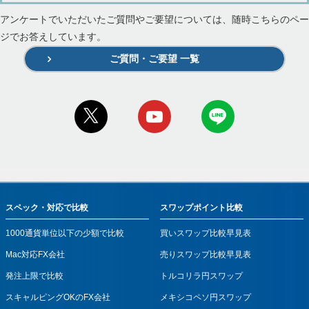
アンケートでいただいたご質問やご要望については、随時こちらのペー
ジでお答えしています。
ご質問・ご要望 一覧
スペック・対応で比較
スワップポイント比較
1000通貨単位以下の少額で比較
買いスワップ比較早見表
Mac対応FX会社
売りスワップ比較早見表
発注上限で比較
トルコリラ円スワップ
スキャルピングOKのFX会社
メキシコペソ円スワップ