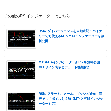
その他のRSIインジケーターはこちら
RSIのダイバージェンスを自動表記！バイナ
リーでも使えるMT5/MT4インジケーターを無
料公開！
MT5/MT4インジケーター新RSIを無料公開
中！サイン表示とアラート機能付き
RSIにアラート、メール、プッシュ通知、音
声そしてボイスを追加【MT4とMT5インジケ
ーター対応】