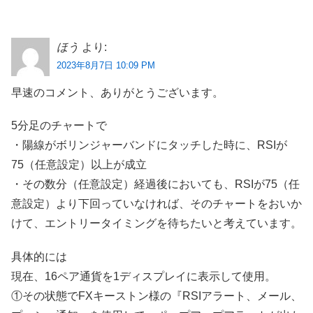
ほう
より:
2023年8月7日 10:09 PM
早速のコメント、ありがとうございます。
5分足のチャートで
・陽線がボリンジャーバンドにタッチした時に、RSIが
75（任意設定）以上が成立
・その数分（任意設定）経過後においても、RSIが75（任
意設定）より下回っていなければ、そのチャートをおいか
けて、エントリータイミングを待ちたいと考えています。
具体的には
現在、16ペア通貨を1ディスプレイに表示して使用。
①その状態でFXキーストン様の『RSIアラート、メール、