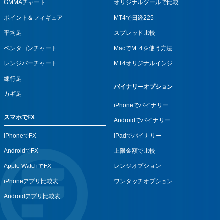
GMMAチャート
オリジナルツールで比較
ポイント＆フィギュア
MT4で日経225
平均足
スプレッド比較
ペンタゴンチャート
MacでMT4を使う方法
レンジバーチャート
MT4オリジナルインジ
練行足
バイナリーオプション
カギ足
iPhoneでバイナリー
スマホでFX
Androidでバイナリー
iPhoneでFX
iPadでバイナリー
AndroidでFX
上限金額で比較
Apple WatchでFX
レンジオプション
iPhoneアプリ比較表
ワンタッチオプション
Androidアプリ比較表