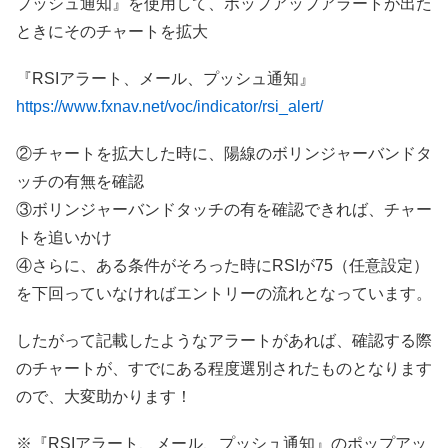
プッシュ通知』を使用して、ポップアップアラートが出た
ときにそのチャートを拡大
『RSIアラート、メール、プッシュ通知』
https://www.fxnav.net/voc/indicator/rsi_alert/
②チャートを拡大した時に、陽線のボリンジャーバンドタ
ッチの有無を確認
③ボリンジャーバンドタッチの有を確認できれば、チャー
トを追いかけ
④さらに、ある条件がそろった時にRSIが75（任意設定）
を下回っていなければエントリーの流れとなっています。
したがって記載したようなアラートがあれば、確認する際
のチャートが、すでにある程度選別されたものとなります
ので、大変助かります！
※『RSIアラート、メール、プッシュ通知』のポップアッ