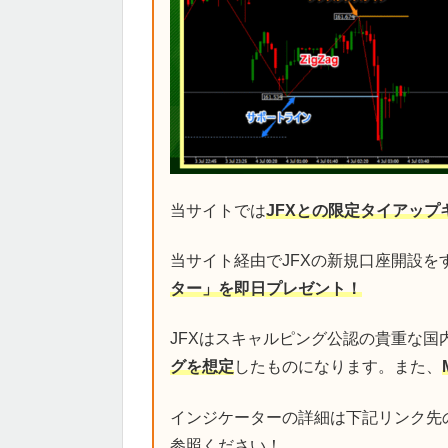
当サイトでは
JFXとの限定タイアップ
当サイト経由でJFXの新規口座開設を
ター」を即日プレゼント！
JFXはスキャルピング公認の貴重な国
グを想定
したものになります。また、
インジケーターの詳細は下記リンク先
参照ください！