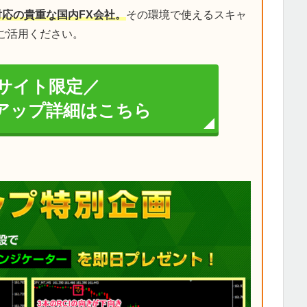
対応の貴重な国内FX会社。
その環境で使えるスキャ
ご活用ください。
サイト限定／
イアップ詳細はこちら