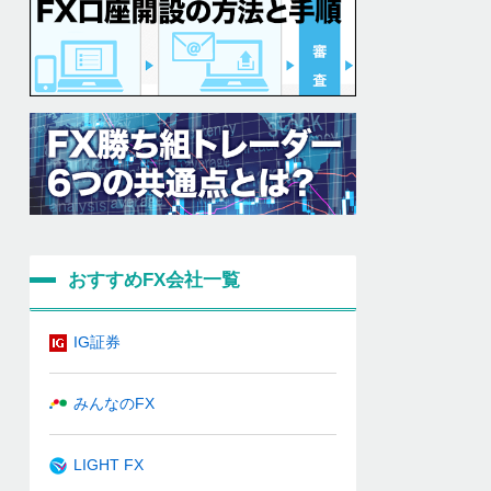
おすすめFX会社一覧
IG証券
みんなのFX
LIGHT FX