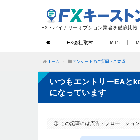
FX・バイナリーオプション業者を徹底比較
FX会社取材
MT5
M
ホーム
アンケートのご質問・ご要望
いつもエントリーEAとkeys
になっています
この記事には広告・プロモーション