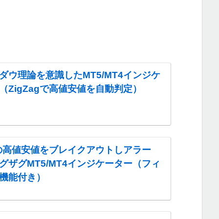
ダウ理論を意識したMT5/MT4インジケ
（ZigZagで高値安値を自動判定）
agの高値安値をブレイクアウトしアラー
グザグMT5/MT4インジケーター（フィ
機能付き）