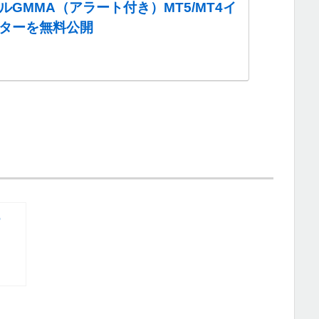
ルGMMA（アラート付き）MT5/MT4イ
ターを無料公開
の