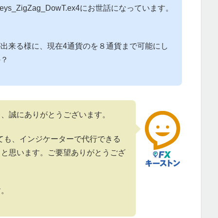
s_ZigZag_DowT.ex4にお世話になっています。
出来る様に、現在4通貨のを８通貨まで可能にし
か？
て、誠にありがとうございます。
ても、インジケーターで代行できる
うと思います。ご要望ありがとうござ
す。