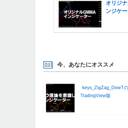
オリジナ
ンジケー
今、あなたにオススメ
keys_ZigZag_DowT
TradingView版