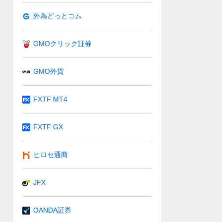
外為どっとコム
GMOクリック証券
GMO外貨
FXTF MT4
FXTF GX
ヒロセ通商
JFX
OANDA証券