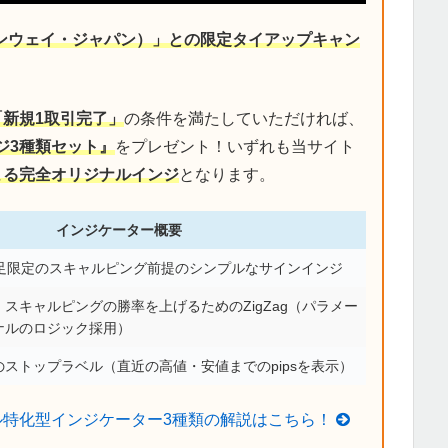
デンウェイ・ジャパン）」との限定タイアップキャン
「新規1取引完了」
の条件を満たしていただければ、
ジ3種類セット』
をプレゼント！いずれも当サイト
による完全オリジナルインジ
となります。
インジケーター概要
分足限定のスキャルピング前提のシンプルなサインインジ
スキャルピングの勝率を上げるためのZigZag（パラメー
ナルのロジック採用）
ストップラベル（直近の高値・安値までのpipsを表示）
ル特化型インジケーター3種類の解説はこちら！