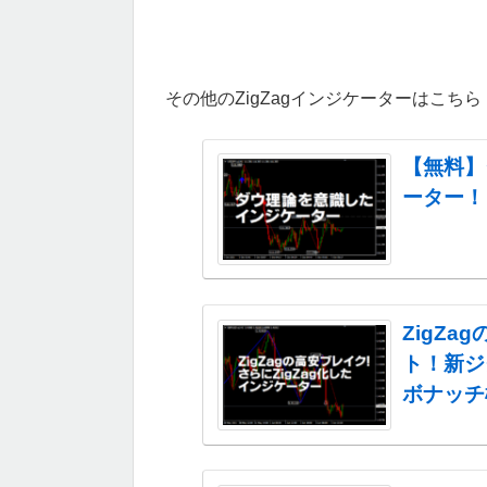
その他のZigZagインジケーターはこちら
【無料】
ーター！
ZigZ
ト！新ジ
ボナッチ