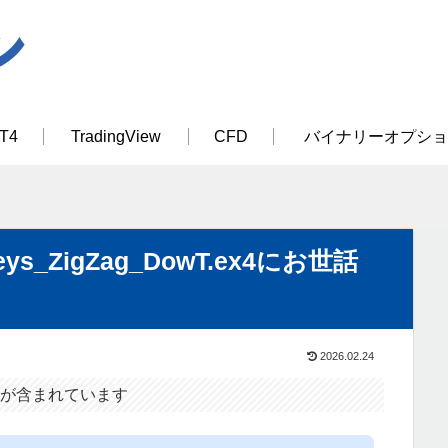
T4
TradingView
CFD
バイナリーオプショ
_ZigZag_DowT.ex4にお世話
2026.02.24
が含まれています