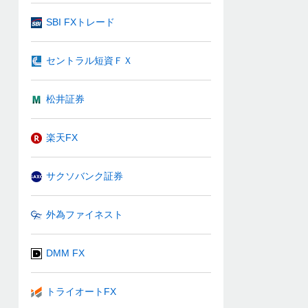
SBI FXトレード
セントラル短資ＦＸ
松井証券
楽天FX
サクソバンク証券
外為ファイネスト
DMM FX
トライオートFX