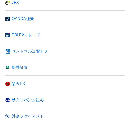
JFX
OANDA証券
SBI FXトレード
セントラル短資ＦＸ
松井証券
楽天FX
サクソバンク証券
外為ファイネスト