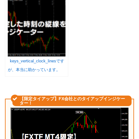
keys_vertical_clock_linesです
が、本当に助かっています。
【限定タイアップ】FX会社とのタイアップインジケー
ター！