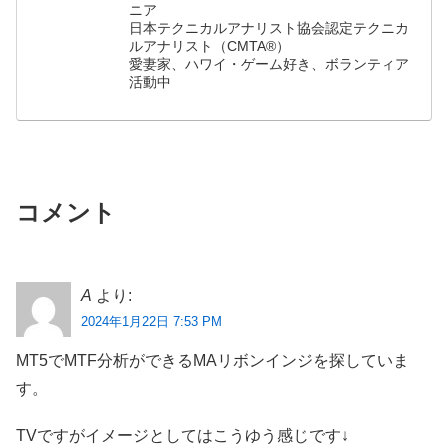
ニア
日本テクニカルアナリスト協会認定テクニカ
ルアナリスト（CMTA®）
愛妻家、ハワイ・ゲーム好き、ボランティア
活動中
コメント
A
より:
2024年1月22日 7:53 PM
MT5でMTF分析ができるMAリボンインジを探していま
す。
TVですがイメージとしてはこうゆう感じです↓