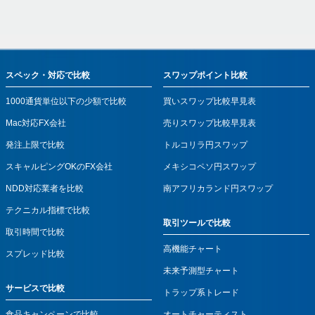
スペック・対応で比較
スワップポイント比較
1000通貨単位以下の少額で比較
買いスワップ比較早見表
Mac対応FX会社
売りスワップ比較早見表
発注上限で比較
トルコリラ円スワップ
スキャルピングOKのFX会社
メキシコペソ円スワップ
NDD対応業者を比較
南アフリカランド円スワップ
テクニカル指標で比較
取引ツールで比較
取引時間で比較
高機能チャート
スプレッド比較
未来予測型チャート
サービスで比較
トラップ系トレード
食品キャンペーンで比較
オートチャーティスト