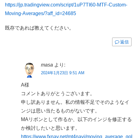
https://jp.tradingview.com/script/1uP7TI60-MTF-Custom-
Moving-Averages/?aff_id=24685
既存であれば教えてください。
返信
masa
より:
2024年1月23日 9:51 AM
A様
コメントありがとうございます。
申し訳ありません。私の情報不足でそのようなイ
ンジは思い当たるものがないです。
MAリボンとして作るか、以下のインジを修正する
か検討したいと思います。
https://www.fxnav.net/mt4navi/moving_average_gol