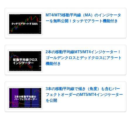
MT4/MT5移動平均線（MA）のインジケータ
ーを無料公開！タッチでアラート機能付き
2本の移動平均線MT5/MT4インジケーター！
ゴールデンクロスとデッドクロスにアラート
機能付き
3本の移動平均線で傾き（角度）も含むパー
フェクトオーダーのMT5/MT4インジケーター
を公開