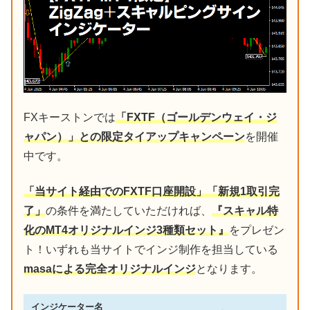
FXキーストンでは
「FXTF（ゴールデンウェイ・ジ
ャパン）」との限定タイアップキャンペーン
を開催
中です。
「当サイト経由でのFXTF口座開設」「新規1取引完
了」
の条件を満たしていただければ、
『スキャル特
化のMT4オリジナルインジ3種類セット』
をプレゼン
ト！いずれも当サイトでインジ制作を担当している
masaによる完全オリジナルインジ
となります。
インジケーター名