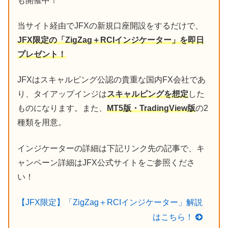
も開催中！
当サイト経由でJFXの新規口座開設をするだけで、
JFX限定の「ZigZag＋RCIインジケーター」を即日
プレゼント！
JFXはスキャルピング公認の貴重な国内FX会社であ
り、タイアップインジは
スキャルピングを想定
した
ものになります。また、
MT5版・TradingView版
の2
種類を用意。
インジケーターの詳細は下記リンク先の記事で、キ
ャンペーン詳細はJFX公式サイトをご参照くださ
い！
【JFX限定】「ZigZag＋RCIインジケーター」解説
はこちら！