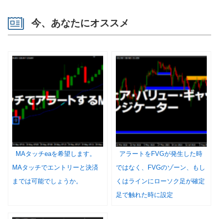
今、あなたにオススメ
MAタッチeaを希望します。
アラートをFVGが発生した時
MAタッチでエントリーと決済
ではなく、FVGのゾーン、もし
までは可能でしょうか。
くはラインにローソク足が確定
足で触れた時に設定