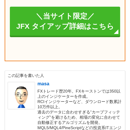
＼当サイト限定／
JFX タイアップ詳細はこちら
この記事を書いた人
masa
FXトレード歴20年。FXキーストンでは350以
上のインジケーターを作成。
RCIインジケーターなど、ダウンロード数累計
10万件以上。
過去のデータに合わせすぎる“カーブフィッテ
ィング”を避けるため、相場の変化に合わせて
自動修正するアルゴリズムを開発。
MQL5/MQL4/PineScriptなどの投資系ITエンジ