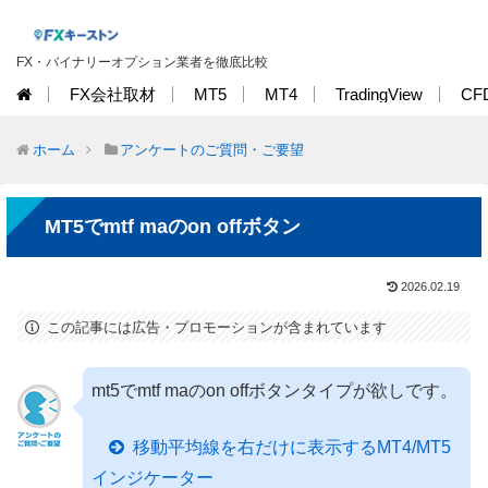
FX・バイナリーオプション業者を徹底比較
FX会社取材
MT5
MT4
TradingView
CF
ホーム
アンケートのご質問・ご要望
MT5でmtf maのon offボタン
2026.02.19
この記事には広告・プロモーションが含まれています
mt5でmtf maのon offボタンタイプが欲しです。
移動平均線を右だけに表示するMT4/MT5
インジケーター