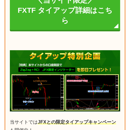
＼当サイト限定／
FXTF タイアップ詳細はこち
ら
当サイトでは
JFXとの限定タイアップキャンペーン