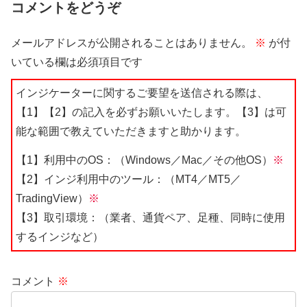
コメントをどうぞ
メールアドレスが公開されることはありません。
※
が付
いている欄は必須項目です
インジケーターに関するご要望を送信される際は、
【1】【2】の記入を必ずお願いいたします。【3】は可
能な範囲で教えていただきますと助かります。
【1】利用中のOS：（Windows／Mac／その他OS）
※
【2】インジ利用中のツール：（MT4／MT5／
TradingView）
※
【3】取引環境：（業者、通貨ペア、足種、同時に使用
するインジなど）
コメント
※