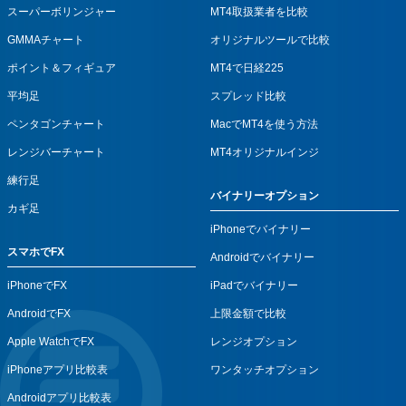
スーパーボリンジャー
MT4取扱業者を比較
GMMAチャート
オリジナルツールで比較
ポイント＆フィギュア
MT4で日経225
平均足
スプレッド比較
ペンタゴンチャート
MacでMT4を使う方法
レンジバーチャート
MT4オリジナルインジ
練行足
バイナリーオプション
カギ足
iPhoneでバイナリー
スマホでFX
Androidでバイナリー
iPhoneでFX
iPadでバイナリー
AndroidでFX
上限金額で比較
Apple WatchでFX
レンジオプション
iPhoneアプリ比較表
ワンタッチオプション
Androidアプリ比較表