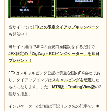
当サイトでは
JFXとの限定タイアップキャンペーン
も開催中！
当サイト経由でJFXの新規口座開設をするだけで、
JFX限定の「ZigZag＋RCIインジケーター」を即日
プレゼント！
JFXはスキャルピング公認の貴重な国内FX会社であ
り、タイアップインジは
スキャルピングを想定
した
ものになります。また、
MT5版・TradingView版
の2
種類を用意。
インジケーターの詳細は下記リンク先の記事で、キ