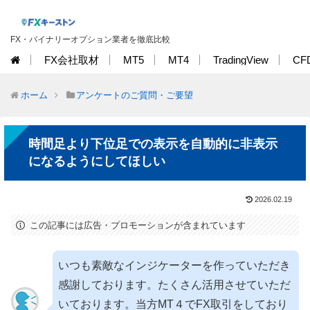
FX・バイナリーオプション業者を徹底比較
FX会社取材
MT5
MT4
TradingView
CF
ホーム
アンケートのご質問・ご要望
時間足より下位足での表示を自動的に非表示
になるようにしてほしい
2026.02.19
この記事には広告・プロモーションが含まれています
いつも素敵なインジケーターを作っていただき
感謝しております。たくさん活用させていただ
いております。当方MT４でFX取引をしており