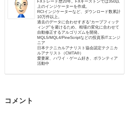
FXトレード歴20年。FXキーストンでは350以
上のインジケーターを作成。
RCIインジケーターなど、ダウンロード数累計
10万件以上。
過去のデータに合わせすぎる“カーブフィッテ
ィング”を避けるため、相場の変化に合わせて
自動修正するアルゴリズムを開発。
MQL5/MQL4/PineScriptなどの投資系ITエンジ
ニア
日本テクニカルアナリスト協会認定テクニカ
ルアナリスト（CMTA®）
愛妻家、ハワイ・ゲーム好き、ボランティア
活動中
コメント