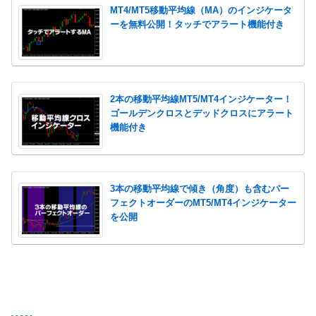
MT4/MT5移動平均線（MA）のインジケータ
ーを無料公開！タッチでアラート機能付き
2本の移動平均線MT5/MT4インジケーター！
ゴールデンクロスとデッドクロスにアラート
機能付き
3本の移動平均線で傾き（角度）も含むパー
フェクトオーダーのMT5/MT4インジケーター
を公開