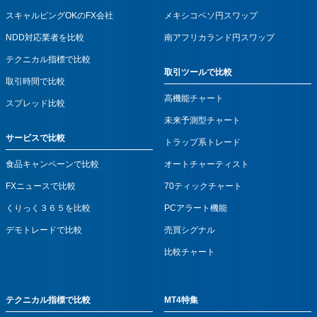
スキャルピングOKのFX会社
メキシコペソ円スワップ
NDD対応業者を比較
南アフリカランド円スワップ
テクニカル指標で比較
取引ツールで比較
取引時間で比較
高機能チャート
スプレッド比較
未来予測型チャート
サービスで比較
トラップ系トレード
食品キャンペーンで比較
オートチャーティスト
FXニュースで比較
70ティックチャート
くりっく３６５を比較
PCアラート機能
デモトレードで比較
売買シグナル
比較チャート
テクニカル指標で比較
MT4特集