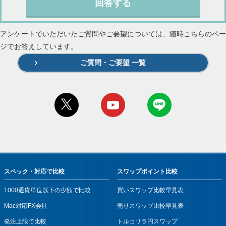
回答する
アンケートでいただいたご質問やご要望については、随時こちらのペー
ジでお答えしています。
ご質問・ご要望 一覧
スペック・対応で比較
スワップポイント比較
1000通貨単位以下の少額で比較
買いスワップ比較早見表
Mac対応FX会社
売りスワップ比較早見表
発注上限で比較
トルコリラ円スワップ