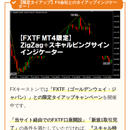
【限定タイアップ】FX会社とのタイアップインジケー
ター！
FXキーストンでは
「FXTF（ゴールデンウェイ・ジ
ャパン）」との限定タイアップキャンペーン
を開催
中です。
「当サイト経由でのFXTF口座開設」「新規1取引完
了」
の条件を満たしていただければ、
『スキャル特