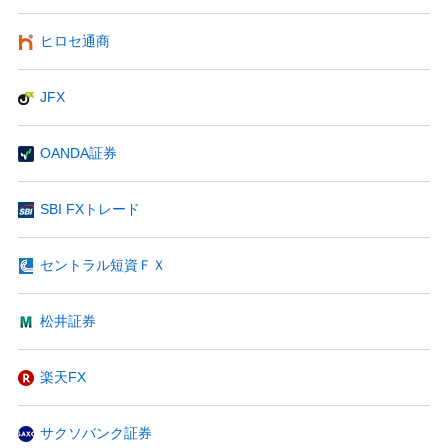
ヒロセ通商
JFX
OANDA証券
SBI FXトレード
セントラル短資ＦＸ
松井証券
楽天FX
サクソバンク証券