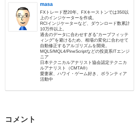
masa
FXトレード歴20年。FXキーストンでは350以
上のインジケーターを作成。
RCIインジケーターなど、ダウンロード数累計
10万件以上。
過去のデータに合わせすぎる“カーブフィッテ
ィング”を避けるため、相場の変化に合わせて
自動修正するアルゴリズムを開発。
MQL5/MQL4/PineScriptなどの投資系ITエンジ
ニア
日本テクニカルアナリスト協会認定テクニカ
ルアナリスト（CMTA®）
愛妻家、ハワイ・ゲーム好き、ボランティア
活動中
コメント