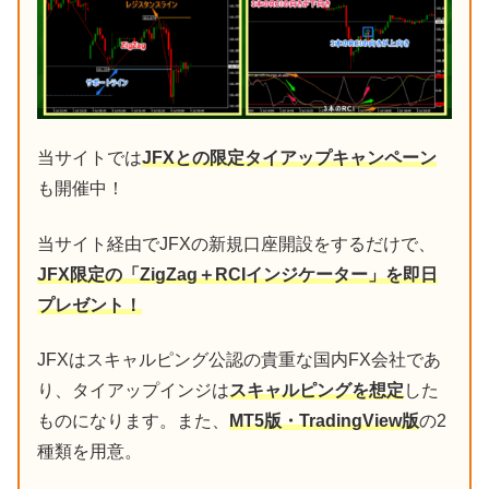
当サイトでは
JFXとの限定タイアップキャンペーン
も開催中！
当サイト経由でJFXの新規口座開設をするだけで、
JFX限定の「ZigZag＋RCIインジケーター」を即日
プレゼント！
JFXはスキャルピング公認の貴重な国内FX会社であ
り、タイアップインジは
スキャルピングを想定
した
ものになります。また、
MT5版・TradingView版
の2
種類を用意。