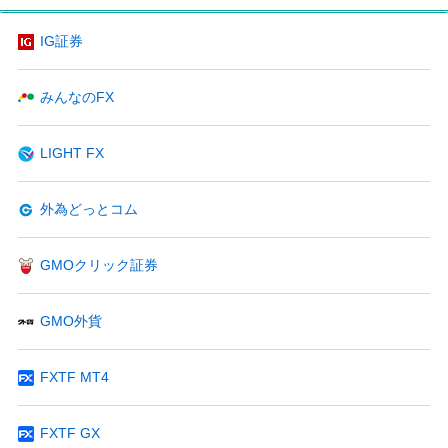
IG証券
みんなのFX
LIGHT FX
外為どっとコム
GMOクリック証券
GMO外貨
FXTF MT4
FXTF GX