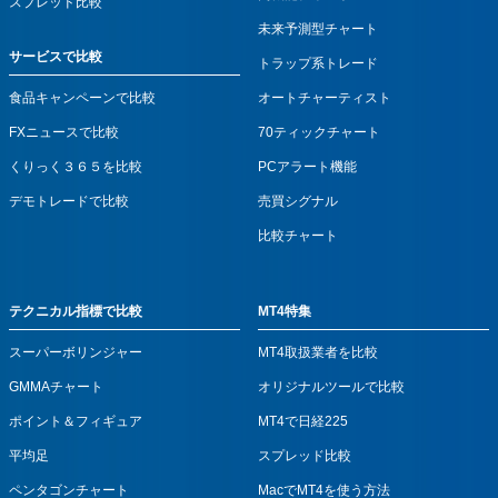
スプレッド比較
未来予測型チャート
サービスで比較
トラップ系トレード
食品キャンペーンで比較
オートチャーティスト
FXニュースで比較
70ティックチャート
くりっく３６５を比較
PCアラート機能
デモトレードで比較
売買シグナル
比較チャート
テクニカル指標で比較
MT4特集
スーパーボリンジャー
MT4取扱業者を比較
GMMAチャート
オリジナルツールで比較
ポイント＆フィギュア
MT4で日経225
平均足
スプレッド比較
ペンタゴンチャート
MacでMT4を使う方法