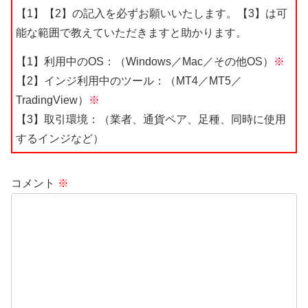
【1】【2】の記入を必ずお願いいたします。【3】は可
能な範囲で教えていただきますと助かります。
【1】利用中のOS：（Windows／Mac／その他OS）
※
【2】インジ利用中のツール：（MT4／MT5／
TradingView）
※
【3】取引環境：（業者、通貨ペア、足種、同時に使用
するインジなど）
コメント
※