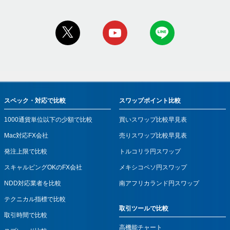
スペック・対応で比較
スワップポイント比較
1000通貨単位以下の少額で比較
買いスワップ比較早見表
Mac対応FX会社
売りスワップ比較早見表
発注上限で比較
トルコリラ円スワップ
スキャルピングOKのFX会社
メキシコペソ円スワップ
NDD対応業者を比較
南アフリカランド円スワップ
テクニカル指標で比較
取引ツールで比較
取引時間で比較
高機能チャート