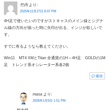
竹内
より:
2025年12月27日 8:07 PM
4H足で使いたいのですがストキャスのメイン線とシグナ
ル線の方向が揃った時に矢印が出る、インジが欲しいで
す。
すでに有るようなら教えてください。
Win11 MT4 XMとTitan 全通貨の1H～4H足 GOLDの1M
足 トレンド系オシレーター系各2個
返信
masa
より:
2026年1月5日 1:51 PM