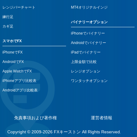
レンジバーチャート
MT4オリジナルインジ
練行足
バイナリーオプション
カギ足
iPhoneでバイナリー
スマホでFX
Androidでバイナリー
iPhoneでFX
iPadでバイナリー
AndroidでFX
上限金額で比較
Apple WatchでFX
レンジオプション
iPhoneアプリ比較表
ワンタッチオプション
Androidアプリ比較表
免責事項および著作権
運営者情報
Copyright © 2009-2026 FXキーストン All Rights Reserved.