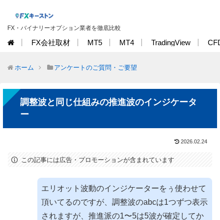
FX・バイナリーオプション業者を徹底比較
FX会社取材
MT5
MT4
TradingView
CF
ホーム
アンケートのご質問・ご要望
調整波と同じ仕組みの推進波のインジケータ
ー
2026.02.24
この記事には広告・プロモーションが含まれています
エリオット波動のインジケーターをぅ使わせて
頂いてるのですが、調整波のabcは1つずつ表示
されますが、推進派の1〜5は5波が確定してか