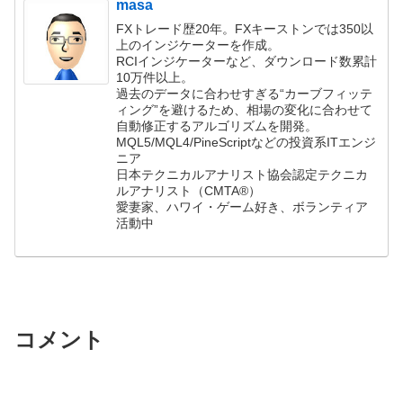
masa
FXトレード歴20年。FXキーストンでは350以
上のインジケーターを作成。
RCIインジケーターなど、ダウンロード数累計
10万件以上。
過去のデータに合わせすぎる“カーブフィッテ
ィング”を避けるため、相場の変化に合わせて
自動修正するアルゴリズムを開発。
MQL5/MQL4/PineScriptなどの投資系ITエンジ
ニア
日本テクニカルアナリスト協会認定テクニカ
ルアナリスト（CMTA®）
愛妻家、ハワイ・ゲーム好き、ボランティア
活動中
コメント