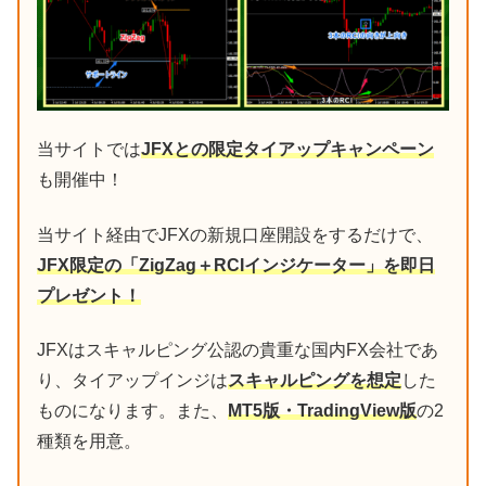
当サイトでは
JFXとの限定タイアップキャンペーン
も開催中！
当サイト経由でJFXの新規口座開設をするだけで、
JFX限定の「ZigZag＋RCIインジケーター」を即日
プレゼント！
JFXはスキャルピング公認の貴重な国内FX会社であ
り、タイアップインジは
スキャルピングを想定
した
ものになります。また、
MT5版・TradingView版
の2
種類を用意。