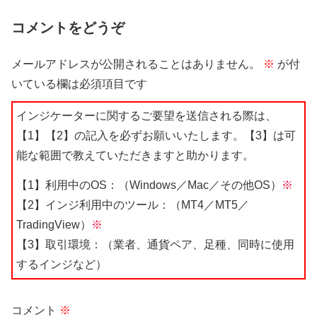
コメントをどうぞ
メールアドレスが公開されることはありません。
※
が付
いている欄は必須項目です
インジケーターに関するご要望を送信される際は、
【1】【2】の記入を必ずお願いいたします。【3】は可
能な範囲で教えていただきますと助かります。
【1】利用中のOS：（Windows／Mac／その他OS）
※
【2】インジ利用中のツール：（MT4／MT5／
TradingView）
※
【3】取引環境：（業者、通貨ペア、足種、同時に使用
するインジなど）
コメント
※