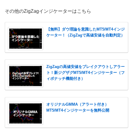
その他のZigZagインジケーターはこちら
【無料】ダウ理論を意識したMT5/MT4インジ
ケーター！（ZigZagで高値安値を自動判定）
ZigZagの高値安値をブレイクアウトしアラー
ト！新ジグザグMT5/MT4インジケーター（フ
ィボナッチ機能付き）
オリジナルGMMA（アラート付き）
MT5/MT4インジケーターを無料公開