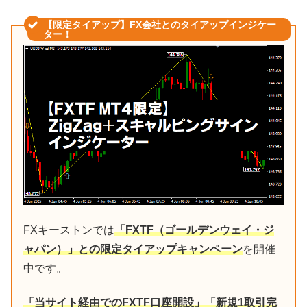
【限定タイアップ】FX会社とのタイアップインジケー
ター！
FXキーストンでは
「FXTF（ゴールデンウェイ・ジ
ャパン）」との限定タイアップキャンペーン
を開催
中です。
「当サイト経由でのFXTF口座開設」「新規1取引完