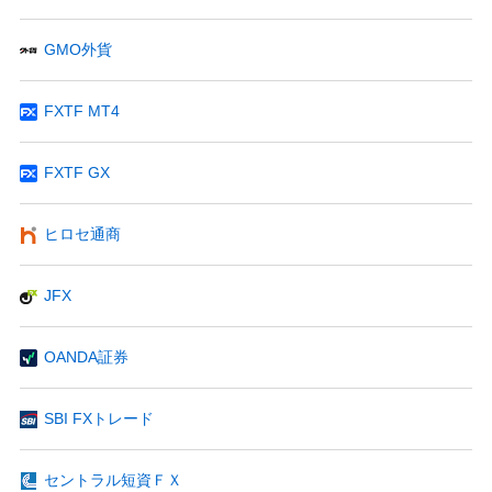
GMO外貨
FXTF MT4
FXTF GX
ヒロセ通商
JFX
OANDA証券
SBI FXトレード
セントラル短資ＦＸ