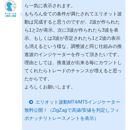
ら一気に表示されます。
もちろん全ての条件が満たされてエリオット波
動は完成すると思うのですが、2波が作られた
ら1と2が表示、次に3波が作られたら3波を表
示、もしくは3波が否定されたら1と2波の表示
も消えるという様な、調整波と同じ仕組みの推
進波のインジケーターを作って頂きたいです。
理由としては、推進波が出来る毎にカウントし
てくれたらトレードのチャンスが増えると思っ
たからです。
よろしくお願いします。
エリオット波動MT4/MT5インジケーター
無料公開！（ZigZagで高値/安値を判定しフィ
ボナッチリトレースメントを表示）