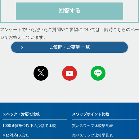
回答する
アンケートでいただいたご質問やご要望については、随時こちらのペー
ジでお答えしています。
ご質問・ご要望 一覧
スペック・対応で比較
スワップポイント比較
1000通貨単位以下の少額で比較
買いスワップ比較早見表
Mac対応FX会社
売りスワップ比較早見表