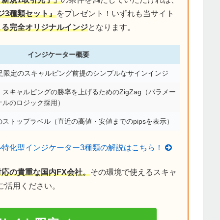
ジ3種類セット』
をプレゼント！いずれも当サイト
による完全オリジナルインジ
となります。
インジケーター概要
分足限定のスキャルピング前提のシンプルなサインインジ
スキャルピングの勝率を上げるためのZigZag（パラメー
ナルのロジック採用）
ストップラベル（直近の高値・安値までのpipsを表示）
ル特化型インジケーター3種類の解説はこちら！
対応の貴重な国内FX会社。
その環境で使えるスキャ
ご活用ください。