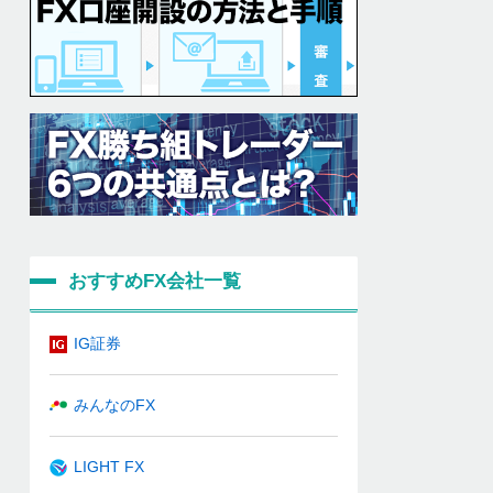
おすすめFX会社一覧
IG証券
みんなのFX
LIGHT FX