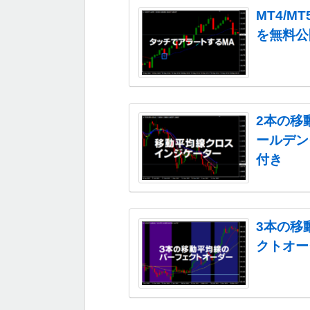
MT4/
を無料公
2本の移
ールデン
付き
3本の移
クトオー