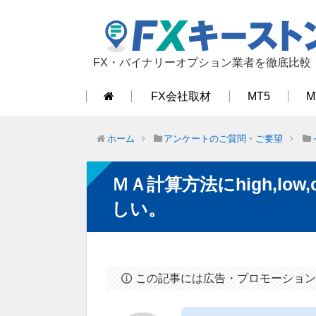
FX・バイナリーオプション業者を徹底比較
FX会社取材
MT5
M
ホーム
アンケートのご質問・ご要望
ＭＡ計算方法にhigh,low
しい。
この記事には広告・プロモーション