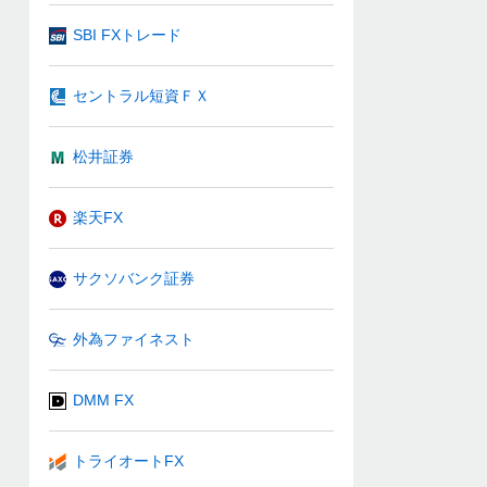
SBI FXトレード
セントラル短資ＦＸ
松井証券
楽天FX
サクソバンク証券
外為ファイネスト
DMM FX
トライオートFX