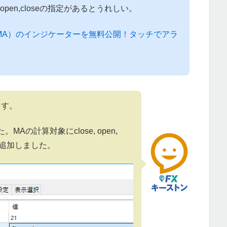
w,open,closeの指定があるとうれしい。
（MA）のインジケーターを無料公開！タッチでアラ
ます。
Aの計算対象にclose, open,
ghtedを追加しました。