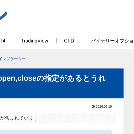
T4
TradingView
CFD
バイナリーオプショ
インジケーター
,open,closeの指定があるとうれ
2026.02.19
が含まれています