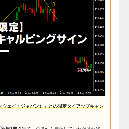
デンウェイ・ジャパン）」との限定タイアップキャン
「新規1取引完了」
の条件を満たしていただければ、