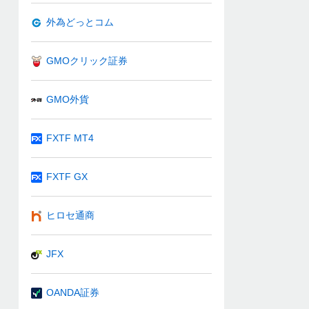
外為どっとコム
GMOクリック証券
GMO外貨
FXTF MT4
FXTF GX
ヒロセ通商
JFX
OANDA証券