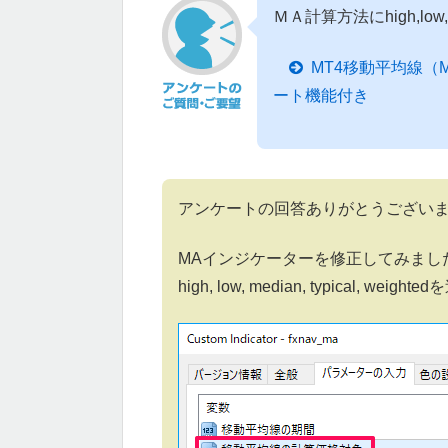
ＭＡ計算方法にhigh,lo
MT4移動平均線
ート機能付き
アンケートの回答ありがとうござい
MAインジケーターを修正してみました。M
high, low, median, typical, wei