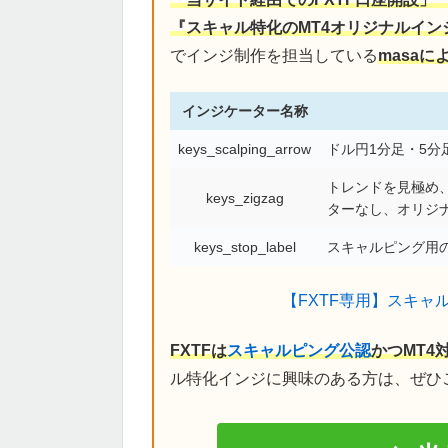
『スキャル特化のMT4オリジナルイン
でインジ制作を担当している
masa
インジケーター名称
keys_scalping_arrow
ドル円1分足・5
トレンドを見極め、
keys_zigzag
ターなし、オリジ
keys_stop_label
スキャルピング用の
【FXTF専用】スキャ
FXTFは
スキャルピング公認
かつMT4
ル特化インジに興味のある方は、ぜひ