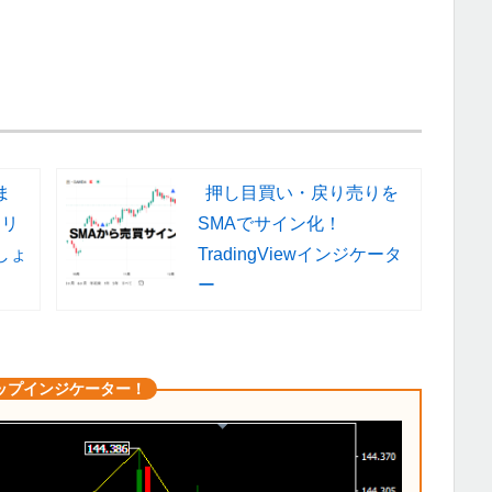
ま
押し目買い・戻り売りを
トリ
SMAでサイン化！
しょ
TradingViewインジケータ
ー
ップインジケーター！