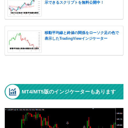
示できるスクリプトを無料公開中！
移動平均線と終値の関係をローソク足の色で
表示したTradingViewインジケーター
MT4/MT5版のインジケーターもあります