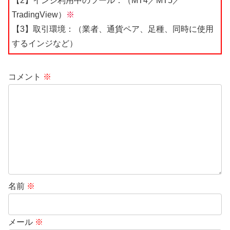
【2】インジ利用中のツール：（MT4／MT5／
TradingView）
※
【3】取引環境：（業者、通貨ペア、足種、同時に使用
するインジなど）
コメント
※
名前
※
メール
※