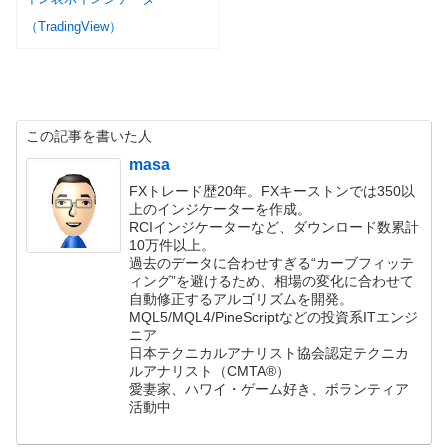
（TradingView）
この記事を書いた人
masa
FXトレード歴20年。FXキーストンでは350以
上のインジケーターを作成。
RCIインジケーターなど、ダウンロード数累計
10万件以上。
過去のデータに合わせすぎる“カーブフィッテ
ィング”を避けるため、相場の変化に合わせて
自動修正するアルゴリズムを開発。
MQL5/MQL4/PineScriptなどの投資系ITエンジ
ニア
日本テクニカルアナリスト協会認定テクニカ
ルアナリスト（CMTA®）
愛妻家、ハワイ・ゲーム好き、ボランティア
活動中