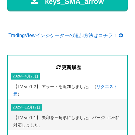
keys_SMA_arrow
TradingViewインジケーターの追加方法はコチラ！
更新履歴
2026年4月23日
【TV ver1.2】 アラートを追加しました。（
リクエスト
元
）
2025年12月17日
【TV ver1.1】 矢印を三角形にしました。バージョン6に
対応しました。