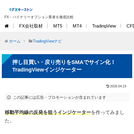
FX・バイナリーオプション業者を徹底比較
FX会社取材
MT5
MT4
TradingView
CF
ホーム
TradingViewナビ
押し目買い・戻り売りをSMAでサイン化！
TradingViewインジケーター
2026.04.23
この記事には広告・プロモーションが含まれています
移動平均線の反発を狙うインジケーター
を作ってみまし
た。