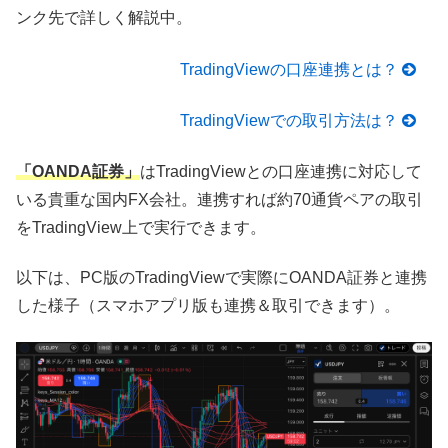
ンク先で詳しく解説中。
TradingViewの口座連携とは？
TradingViewでの取引方法は？
「OANDA証券」
はTradingViewとの口座連携に対応して
いる貴重な国内FX会社。連携すれば約70通貨ペアの取引
をTradingView上で実行できます。
以下は、PC版のTradingViewで実際にOANDA証券と連携
した様子（スマホアプリ版も連携＆取引できます）。