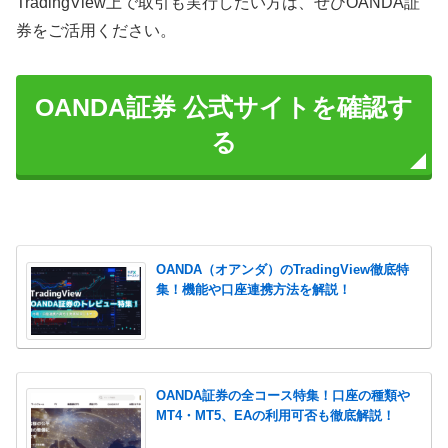
TradingView上で取引も実行したい方は、ぜひOANDA証
券をご活用ください。
OANDA証券 公式サイトを確認す
る
OANDA（オアンダ）のTradingView徹底特
集！機能や口座連携方法を解説！
OANDA証券の全コース特集！口座の種類や
MT4・MT5、EAの利用可否も徹底解説！