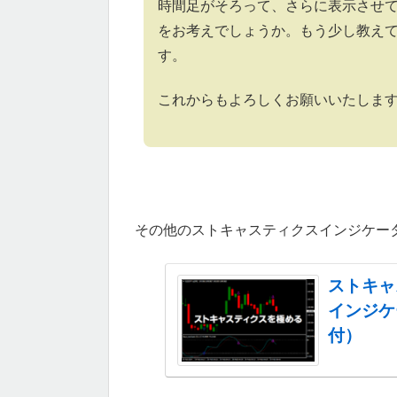
時間足がそろって、さらに表示させ
をお考えでしょうか。もう少し教え
す。
これからもよろしくお願いいたしま
その他のストキャスティクスインジケー
ストキャ
インジケ
付）