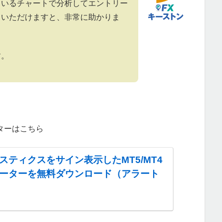
ているチャートで分析してエントリー
ていただけますと、非常に助かりま
す。
ターはこちら
スティクスをサイン表示したMT5/MT4
ーターを無料ダウンロード（アラート