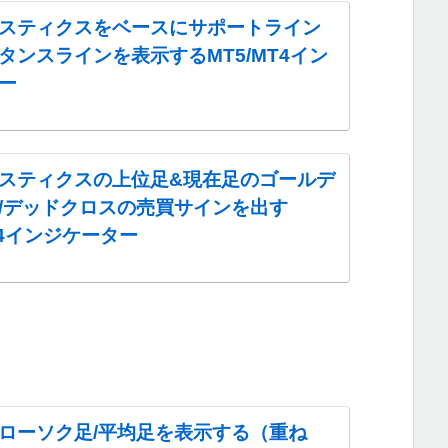
スティクスをベースにサポートライン
タンスラインを表示するMT5/MT4イン
ー
スティクスの上位足&現在足のゴールデ
/デッドクロスの売買サインを出す
T4インジケーター
ローソク足/平均足を表示する（重ね