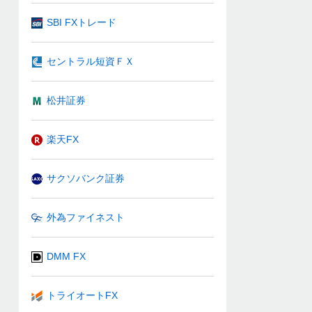
SBI FXトレード
セントラル短資ＦＸ
松井証券
楽天FX
サクソバンク証券
外為ファイネスト
DMM FX
トライオートFX