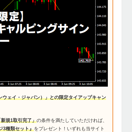
デンウェイ・ジャパン）」との限定タイアップキャン
「新規1取引完了」
の条件を満たしていただければ、
ジ3種類セット』
をプレゼント！いずれも当サイト