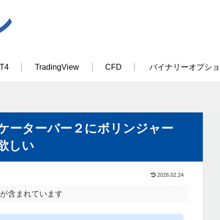
T4
TradingView
CFD
バイナリーオプショ
ジケーターバー２にボリンジャー
欲しい
2026.02.24
が含まれています