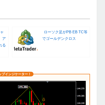
ャ
ローソク足がPB EB TC等
、ア
でゴールデンクロス
れる
ップインジケーター！