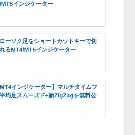
4/MT5インジケーター
ローソク足をショートカットキーで切
れるMT4/MT5インジケーター
・MT4インジケーター】マルチタイムフ
平均足スムーズド+新ZigZagを無料公