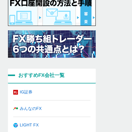
おすすめFX会社一覧
IG証券
みんなのFX
LIGHT FX