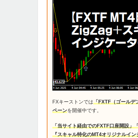
FXキーストンでは
「FXTF（ゴール
ペーン
を開催中です。
「当サイト経由でのFXTF口座開設」
『スキャル特化のMT4オリジナルイン