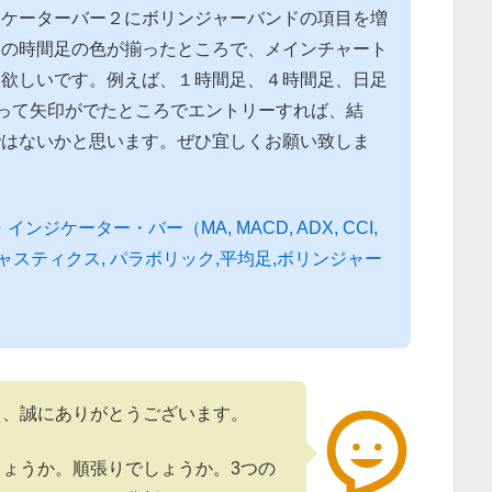
ジケーターバー２にボリンジャーバンドの項目を増
つの時間足の色が揃ったところで、メインチャート
て欲しいです。例えば、１時間足、４時間足、日足
って矢印がでたところでエントリーすれば、結
ではないかと思います。ぜひ宜しくお願い致しま
ンジケーター・バー（MA, MACD, ADX, CCI,
トキャスティクス, パラボリック,平均足,ボリンジャー
て、誠にありがとうございます。
ょうか。順張りでしょうか。3つの