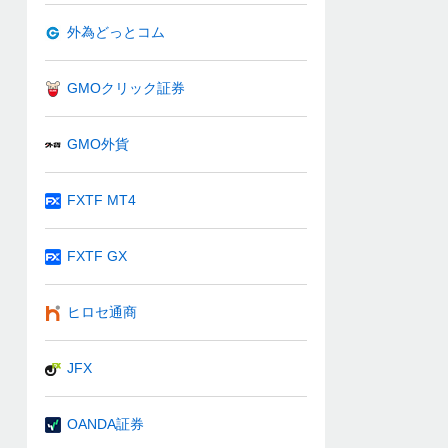
外為どっとコム
GMOクリック証券
GMO外貨
FXTF MT4
FXTF GX
ヒロセ通商
JFX
OANDA証券