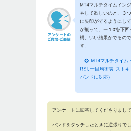
MT4マルチタイムイン
やして欲しいのと、３
に矢印がでるようにし
が揃って、ー１σを下回
構、いい結果がでるの
す。
MT4マルチタイム・イ
RSI, 一目均衡表, ス
バンドに対応）
アンケートに回答してくださりまし
バンドをタッチしたときに逆張りでし