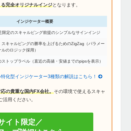
による完全オリジナルインジ
となります。
インジケーター概要
分足限定のスキャルピング前提のシンプルなサインインジ
スキャルピングの勝率を上げるためのZigZag（パラメー
ナルのロジック採用）
ストップラベル（直近の高値・安値までのpipsを表示）
ル特化型インジケーター3種類の解説はこちら！
対応の貴重な国内FX会社。
その環境で使えるスキャ
ご活用ください。
サイト限定／