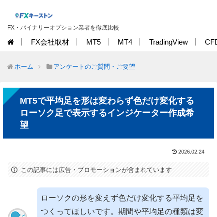
FX・バイナリーオプション業者を徹底比較
FX会社取材
MT5
MT4
TradingView
CF
ホーム
アンケートのご質問・ご要望
MT5で平均足を形は変わらず色だけ変化する
ローソク足で表示するインジケーター作成希
望
2026.02.24
この記事には広告・プロモーションが含まれています
ローソクの形を変えず色だけ変化する平均足を
つくってほしいです。期間や平均足の種類は変