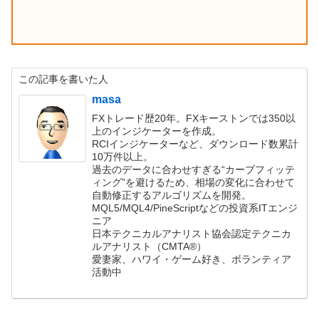
この記事を書いた人
masa
FXトレード歴20年。FXキーストンでは350以
上のインジケーターを作成。
RCIインジケーターなど、ダウンロード数累計
10万件以上。
過去のデータに合わせすぎる“カーブフィッテ
ィング”を避けるため、相場の変化に合わせて
自動修正するアルゴリズムを開発。
MQL5/MQL4/PineScriptなどの投資系ITエンジ
ニア
日本テクニカルアナリスト協会認定テクニカ
ルアナリスト（CMTA®）
愛妻家、ハワイ・ゲーム好き、ボランティア
活動中