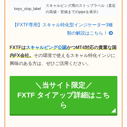
スキャルピング用のストップラベル（直近
keys_stop_label
の高値・安値までのpipsを表示）
【FXTF専用】スキャル特化型インジケーター3種
類の解説はこちら！
FXTFは
スキャルピング公認
かつMT4対応の貴重な国
内FX会社。
その環境で使えるスキャル特化インジに
興味のある方は、ぜひご活用ください。
＼当サイト限定／
FXTF タイアップ詳細はこち
ら