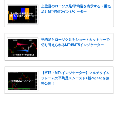
上位足のローソク足/平均足を表示する（重ね
足）MT4/MT5インジケーター
平均足とローソク足をショートカットキーで
切り替えられるMT4/MT5インジケーター
【MT5・MT4インジケーター】マルチタイム
フレームの平均足スムーズド+新ZigZagを無
料公開！