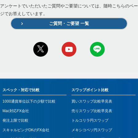
アンケートでいただいたご質問やご要望については、随時こちらのペー
ジでお答えしています。
ご質問・ご要望 一覧
スペック・対応で比較
スワップポイント比較
1000通貨単位以下の少額で比較
買いスワップ比較早見表
Mac対応FX会社
売りスワップ比較早見表
発注上限で比較
トルコリラ円スワップ
スキャルピングOKのFX会社
メキシコペソ円スワップ