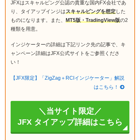
JFXはスキャルピング公認の貴重な国内FX会社であ
り、タイアップインジは
スキャルピングを想定
した
ものになります。また、
MT5版・TradingView版
の2
種類を用意。
インジケーターの詳細は下記リンク先の記事で、キ
ャンペーン詳細はJFX公式サイトをご参照くださ
い！
【JFX限定】「ZigZag＋RCIインジケーター」解説
はこちら！
＼当サイト限定／
JFX タイアップ詳細はこちら