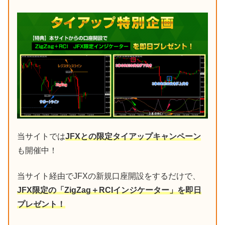
当サイトでは
JFXとの限定タイアップキャンペーン
も開催中！
当サイト経由でJFXの新規口座開設をするだけで、
JFX限定の「ZigZag＋RCIインジケーター」を即日
プレゼント！