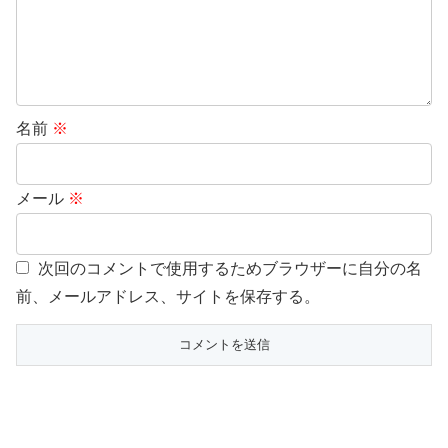
名前
※
メール
※
次回のコメントで使用するためブラウザーに自分の名
前、メールアドレス、サイトを保存する。