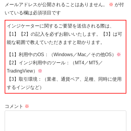
メールアドレスが公開されることはありません。
※
が付
いている欄は必須項目です
インジケーターに関するご要望を送信される際は、
【1】【2】の記入を必ずお願いいたします。【3】は可
能な範囲で教えていただきますと助かります。
【1】利用中のOS：（Windows／Mac／その他OS）
※
【2】インジ利用中のツール：（MT4／MT5／
TradingView）
※
【3】取引環境：（業者、通貨ペア、足種、同時に使用
するインジなど）
コメント
※