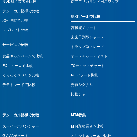
NDD対応業者を比較
南アフリカランド円スワップ
テクニカル指標で比較
取引ツールで比較
取引時間で比較
高機能チャート
スプレッド比較
未来予測型チャート
サービスで比較
トラップ系トレード
食品キャンペーンで比較
オートチャーティスト
FXニュースで比較
70ティックチャート
くりっく３６５を比較
PCアラート機能
デモトレードで比較
売買シグナル
比較チャート
テクニカル指標で比較
MT4特集
スーパーボリンジャー
MT4取扱業者を比較
GMMAチャート
オリジナルツールで比較