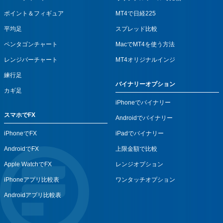
ポイント＆フィギュア
MT4で日経225
平均足
スプレッド比較
ペンタゴンチャート
MacでMT4を使う方法
レンジバーチャート
MT4オリジナルインジ
練行足
バイナリーオプション
カギ足
iPhoneでバイナリー
スマホでFX
Androidでバイナリー
iPhoneでFX
iPadでバイナリー
AndroidでFX
上限金額で比較
Apple WatchでFX
レンジオプション
iPhoneアプリ比較表
ワンタッチオプション
Androidアプリ比較表