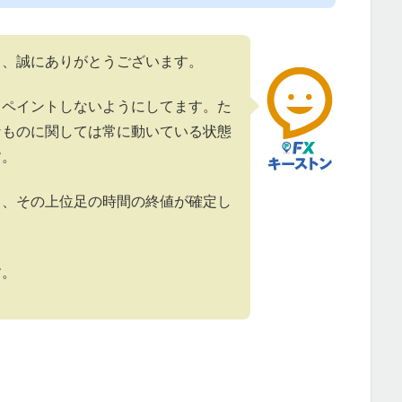
て、誠にありがとうございます。
リペイントしないようにしてます。た
なものに関しては常に動いている状態
す。
と、その上位足の時間の終値が確定し
す。