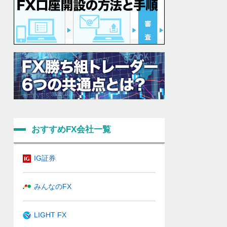
おすすめFX会社一覧
IG証券
みんなのFX
LIGHT FX