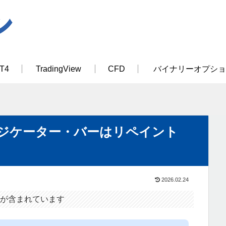
T4
TradingView
CFD
バイナリーオプショ
ンジケーター・バーはリペイント
2026.02.24
が含まれています