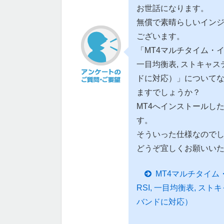
お世話になります。
無償で素晴らしいイン
ございます。
「MT4マルチタイム・インジケ
一目均衡表, ストキャス
ドに対応）」について
ますでしょうか？
MT4へインストールし
す。
そういった仕様なので
どうぞ宜しくお願いい
MT4マルチタイム・イ
RSI, 一目均衡表, ス
バンドに対応）