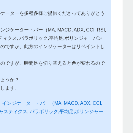
ジケーターを多種多様ご提供くださってありがとう
ーター・バー（MA, MACD, ADX, CCI, RSI,
ティクス, パラボリック,平均足,ボリンジャーバン
なのですが、此方のインジケーターはリペイントし
たのですが、時間足を切り替えると色が変わるので
しょうか？
たします。
ンジケーター・バー（MA, MACD, ADX, CCI,
トキャスティクス, パラボリック,平均足,ボリンジャー