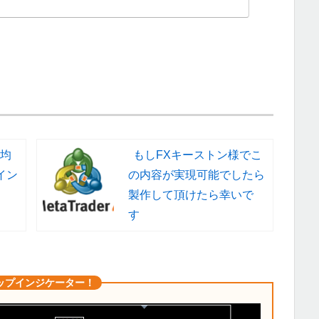
均
もしFXキーストン様でこ
イン
の内容が実現可能でしたら
製作して頂けたら幸いで
す
ップインジケーター！