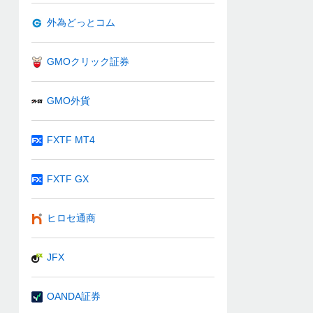
外為どっとコム
GMOクリック証券
GMO外貨
FXTF MT4
FXTF GX
ヒロセ通商
JFX
OANDA証券