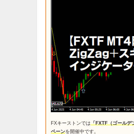
FXキーストンでは
「FXTF（ゴール
ペーン
を開催中です。