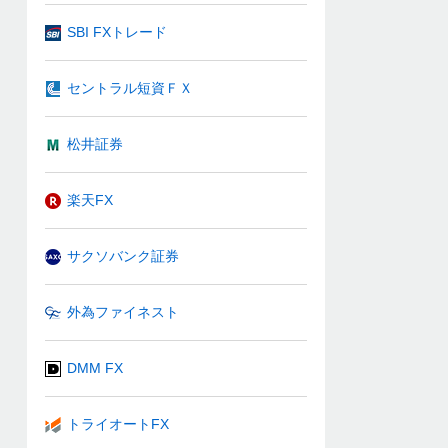
SBI FXトレード
セントラル短資ＦＸ
松井証券
楽天FX
サクソバンク証券
外為ファイネスト
DMM FX
トライオートFX