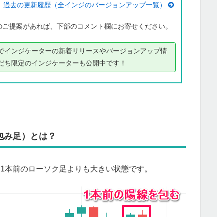
過去の更新履歴（全インジのバージョンアップ一覧）
のご提案があれば、下部のコメント欄にお寄せください。
トでインジケーターの新着リリースやバージョンアップ情
友だち限定のインジケーターも公開中です！
包み足）とは？
。1本前のローソク足よりも大きい状態です。