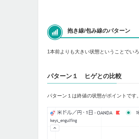
抱き線/包み線のパターン
1本前よりも大きい状態ということでい
パターン１ ヒゲとの比較
パターン１は終値の状態がポイントです