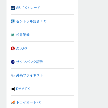
SBI FXトレード
セントラル短資ＦＸ
松井証券
楽天FX
サクソバンク証券
外為ファイネスト
DMM FX
トライオートFX