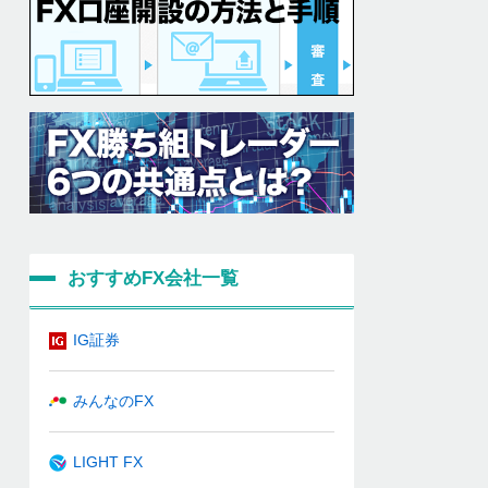
おすすめFX会社一覧
IG証券
みんなのFX
LIGHT FX