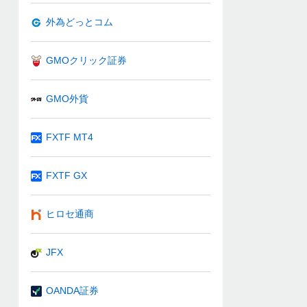
外為どっとコム
GMOクリック証券
GMO外貨
FXTF MT4
FXTF GX
ヒロセ通商
JFX
OANDA証券