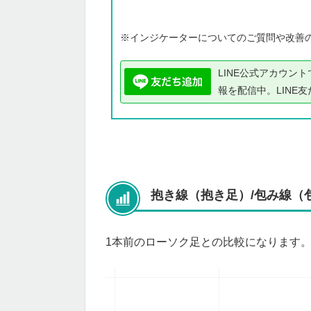
※インジケーターについてのご質問や改善
LINE公式アカウン
報を配信中。LINE
抱き線（抱き足）/包み線（
1本前のローソク足との比較になります