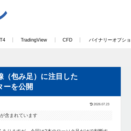
T4
TradingView
CFD
バイナリーオプショ
線（包み足）に注目した
ーターを公開
2026.07.23
が含まれています