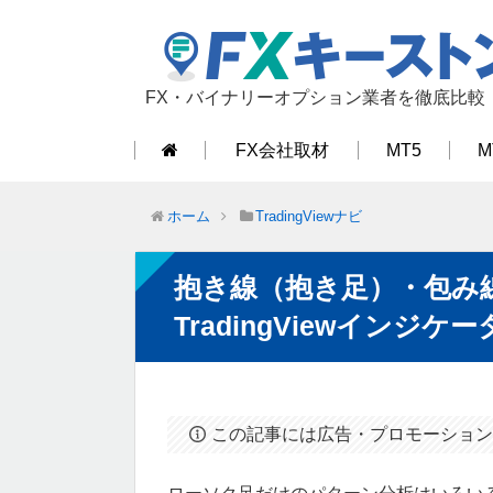
FX・バイナリーオプション業者を徹底比較
FX会社取材
MT5
M
ホーム
TradingViewナビ
抱き線（抱き足）・包み
TradingViewインジケ
この記事には広告・プロモーション