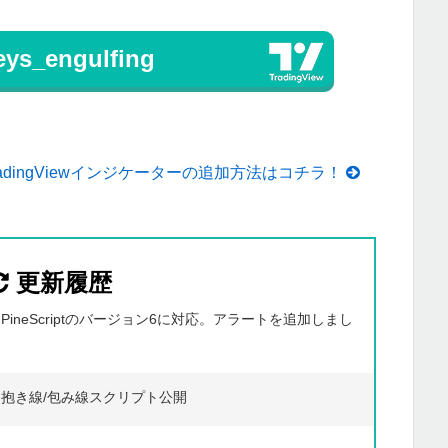
s_engulfing
radingViewインジケーターの追加方法はコチラ！
更新履歴
更新】 PineScriptのバージョン6に対応。アラートを追加しまし
 公開】 抱き線/包み線スクリプト公開