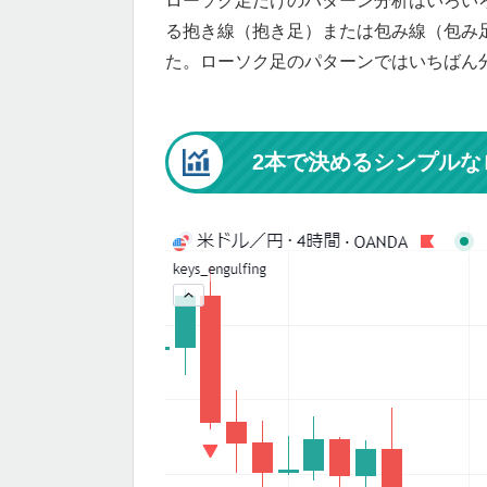
ローソク足だけのパターン分析はいろい
る抱き線（抱き足）または包み線（包み
た。ローソク足のパターンではいちばん
2本で決めるシンプルな