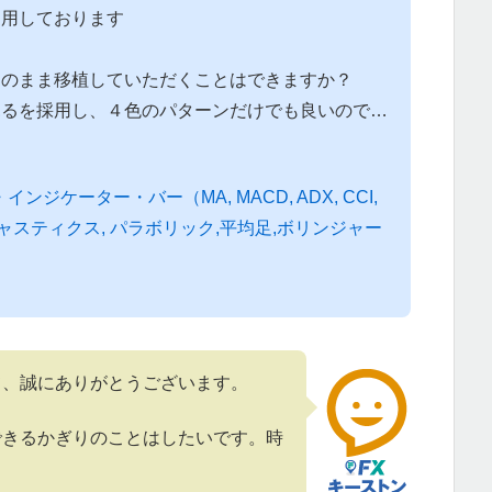
愛用しております
そのまま移植していただくことはできますか？
見るを採用し、４色のパターンだけでも良いので…
。
ンジケーター・バー（MA, MACD, ADX, CCI,
トキャスティクス, パラボリック,平均足,ボリンジャー
て、誠にありがとうございます。
できるかぎりのことはしたいです。時