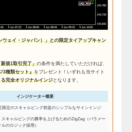
デンウェイ・ジャパン）」との限定タイアップキャン
「新規1取引完了」
の条件を満たしていただければ、
ジ3種類セット』
をプレゼント！いずれも当サイト
による完全オリジナルインジ
となります。
インジケーター概要
分足限定のスキャルピング前提のシンプルなサインインジ
スキャルピングの勝率を上げるためのZigZag（パラメー
ナルのロジック採用）