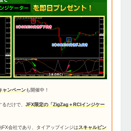
キャンペーン
も開催中！
するだけで、
JFX限定の「ZigZag＋RCIインジケー
内FX会社であり、タイアップインジは
スキャルピン