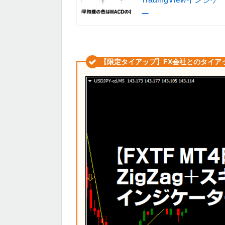
ー
【限定タイアップ】FX会社とのタイア