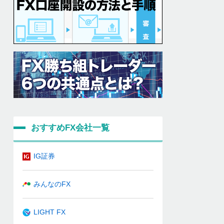
おすすめFX会社一覧
IG証券
みんなのFX
LIGHT FX