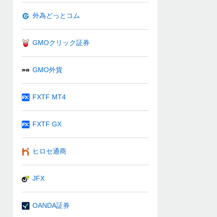
外為どっとコム
GMOクリック証券
GMO外貨
FXTF MT4
FXTF GX
ヒロセ通商
JFX
OANDA証券