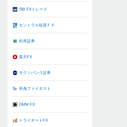
SBI FXトレード
セントラル短資ＦＸ
松井証券
楽天FX
サクソバンク証券
外為ファイネスト
DMM FX
トライオートFX