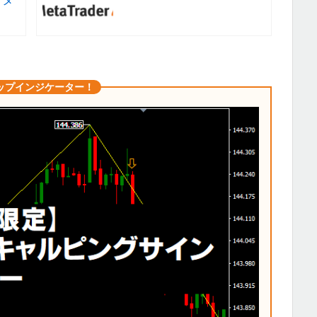
ップインジケーター！