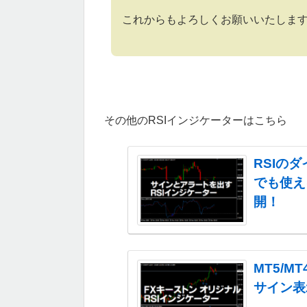
これからもよろしくお願いいたしま
その他のRSIインジケーターはこちら
RSIの
でも使え
開！
MT5/
サイン表