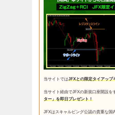
当サイトでは
JFXとの限定タイアップ
当サイト経由でJFXの新規口座開設を
ター」を即日プレゼント！
JFXはスキャルピング公認の貴重な国