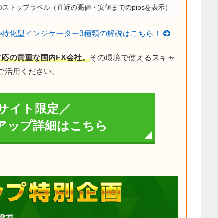
ストップラベル（直近の高値・安値までのpipsを表示）
ル特化型インジケーター3種類の解説はこちら！
対応の貴重な国内FX会社。
その環境で使えるスキャ
ご活用ください。
サイト限定／
イアップ詳細はこちら