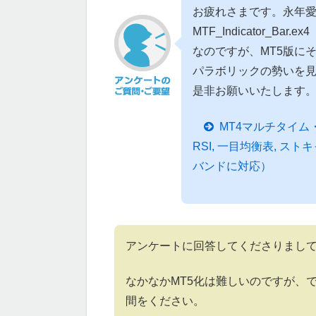
お疲れさまです。永年
MTF_Indicator_Bar.ex4
なのですが、MT5版に
パラボリックの勢いを
是非お願いいたします
MT4マルチタイム・イ
RSI, 一目均衡表, ス
バンドに対応）
アンケートに回答してくださりまし
なかなかMT5化は難しいのですが、
間をください。