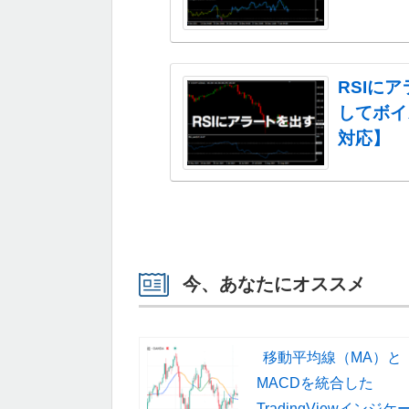
RSIに
してボイ
対応】
今、あなたにオススメ
移動平均線（MA）と
MACDを統合した
TradingViewインジケ