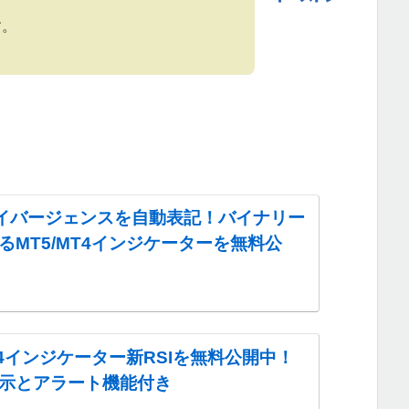
す。
ダイバージェンスを自動表記！バイナリー
るMT5/MT4インジケーターを無料公
MT4インジケーター新RSIを無料公開中！
示とアラート機能付き