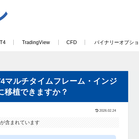
T4
TradingView
CFD
バイナリーオプショ
T4マルチタイムフレーム・インジ
版に移植できますか？
2026.02.24
が含まれています