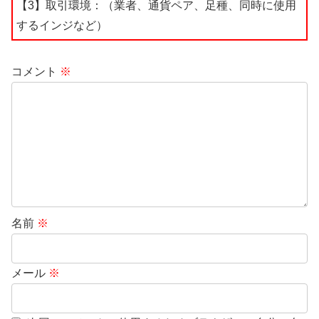
【3】取引環境：（業者、通貨ペア、足種、同時に使用
するインジなど）
コメント
※
名前
※
メール
※