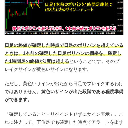
日足の終値が確定した時点で日足のボリバンを超えている
ときは、1本前の確定した日足ボリバンの価格を、確定し
た1時間足の終値が1度は超える
ということです。そのブ
レイクサインが黄色いサインになります。
ただし、黄色いサインが出たから日足でブレイクするわけ
ではありません。
黄色いサインが出た段階である程度準備
ができます。
「確定していること＝リペイントせずにサイン表示」。こ
れに注力して、下位足でも確定した時点でアラートを出す