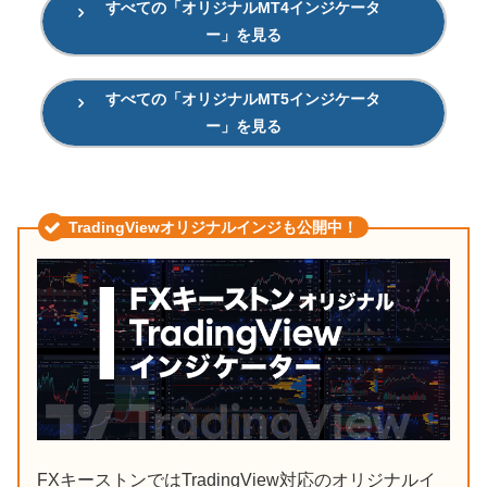
すべての「オリジナルMT4インジケータ
ー」を見る
すべての「オリジナルMT5インジケータ
ー」を見る
TradingViewオリジナルインジも公開中！
FXキーストンではTradingView対応のオリジナルイ