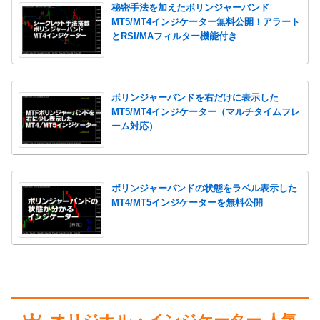
秘密手法を加えたボリンジャーバンド
MT5/MT4インジケーター無料公開！アラート
とRSI/MAフィルター機能付き
ボリンジャーバンドを右だけに表示した
MT5/MT4インジケーター（マルチタイムフレ
ーム対応）
ボリンジャーバンドの状態をラベル表示した
MT4/MT5インジケーターを無料公開