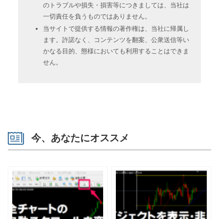
のトラブルや損失・損害等につきましては、当社は
一切責任を負うものではありません。
当サイトで提供する情報の著作権は、当社に帰属し
ます。許諾なく、コンテンツを翻案、公衆送信等い
かなる目的、態様においても利用することはできま
せん。
今、あなたにオススメ