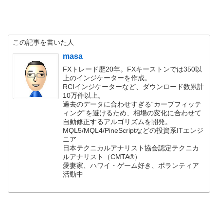
この記事を書いた人
masa
FXトレード歴20年。FXキーストンでは350以
上のインジケーターを作成。
RCIインジケーターなど、ダウンロード数累計
10万件以上。
過去のデータに合わせすぎる“カーブフィッテ
ィング”を避けるため、相場の変化に合わせて
自動修正するアルゴリズムを開発。
MQL5/MQL4/PineScriptなどの投資系ITエンジ
ニア
日本テクニカルアナリスト協会認定テクニカ
ルアナリスト（CMTA®）
愛妻家、ハワイ・ゲーム好き、ボランティア
活動中