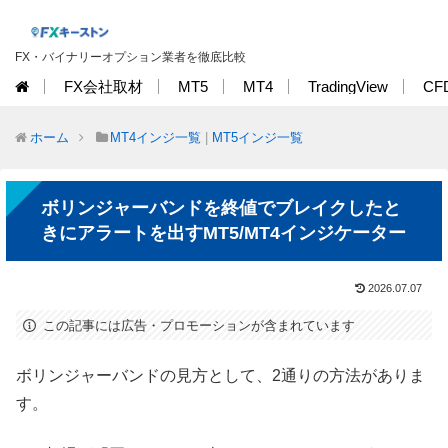
FX・バイナリーオプション業者を徹底比較
FX会社取材
MT5
MT4
TradingView
CF
ホーム
MT4インジ一覧
|
MT5インジ一覧
ボリンジャーバンドを終値でブレイクしたと
きにアラートを出すMT5/MT4インジケーター
2026.07.07
この記事には広告・プロモーションが含まれています
ボリンジャーバンドの見方として、2通りの方法がありま
す。