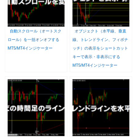
自動スクロール（オートスク
オブジェクト（水平線、垂直
ロール）を一括オンオフする
線、トレンドライン、フィボナ
MT5/MT4インジケーター
ッチ）の表示をショートカット
キーで表示・非表示にする
MT5/MT4インジケーター