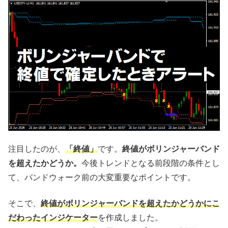
注目したのが、
「終値」
です。
終値がボリンジャーバンド
を超えたかどうか。
今後トレンドとなる前段階の条件とし
て、バンドウォーク前の大変重要なポイントです。
そこで、
終値がボリンジャーバンドを超えたかどうかにこ
だわったインジケーター
を作成しました。