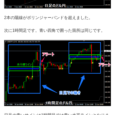
2本の陽線がボリンジャーバンドを超えました。
次に1時間足です。青い四角で囲った箇所は同じです。