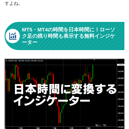
すよね。
MT5・MT4の時間を日本時間に！ローソ
ク足の残り時間も表示する無料インジケ
ーター