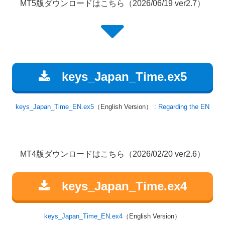
MT5版ダウンロードはこちら（2026/06/19 ver2.7）
keys_Japan_Time.ex5
keys_Japan_Time_EN.ex5
（English Version） :
Regarding the EN
MT4版ダウンロードはこちら（2026/02/20 ver2.6）
keys_Japan_Time.ex4
keys_Japan_Time_EN.ex4
（English Version）