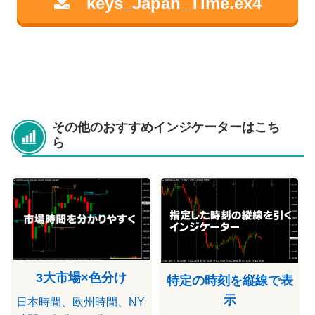
keys_Japan_Time.ex4
その他のおすすめインジケーターはこち
ら
3大市場×色分け
特定の時刻を縦線で表
示
日本時間、欧州時間、NY