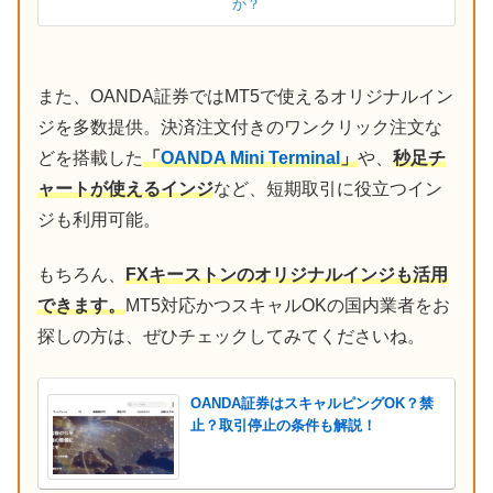
か？
また、OANDA証券ではMT5で使えるオリジナルイン
ジを多数提供。決済注文付きのワンクリック注文な
どを搭載した
「
OANDA Mini Terminal
」
や、
秒足チ
ャートが使えるインジ
など、短期取引に役立つイン
ジも利用可能。
もちろん、
FXキーストンのオリジナルインジも活用
できます。
MT5対応かつスキャルOKの国内業者をお
探しの方は、ぜひチェックしてみてくださいね。
OANDA証券はスキャルピングOK？禁
止？取引停止の条件も解説！