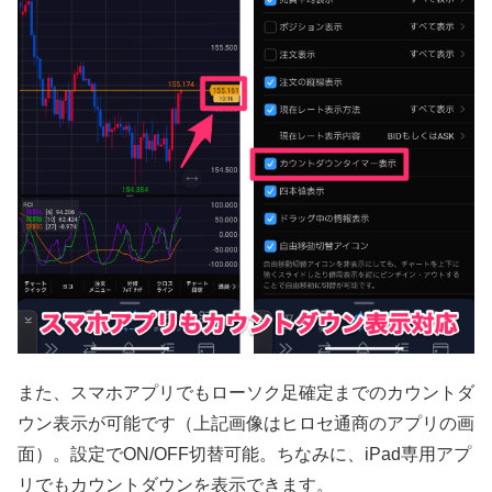
また、スマホアプリでもローソク足確定までのカウントダ
ウン表示が可能です（上記画像はヒロセ通商のアプリの画
面）。設定でON/OFF切替可能。ちなみに、iPad専用アプ
リでもカウントダウンを表示できます。