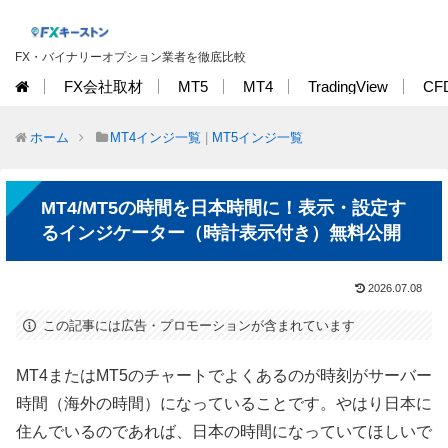
FX・バイナリーオプション業者を徹底比較
FX会社取材
MT5
MT4
TradingView
CF
ホーム
MT4インジ一覧
|
MT5インジ一覧
MT4/MT5の時間を日本時間に！表示・設定す
るインジケーター（時計表示付き）無料公開
2026.07.08
この記事には広告・プロモーションが含まれています
MT4またはMT5のチャートでよくあるのが時刻がサーバー
時間（海外の時間）になっていることです。やはり日本に
住んでいるのであれば、日本の時間になっていてほしいで