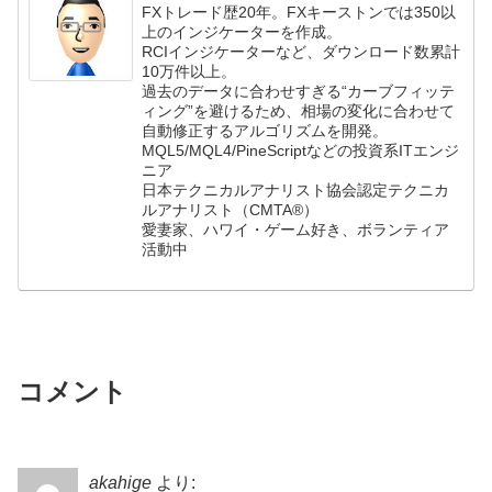
FXトレード歴20年。FXキーストンでは350以
上のインジケーターを作成。
RCIインジケーターなど、ダウンロード数累計
10万件以上。
過去のデータに合わせすぎる“カーブフィッテ
ィング”を避けるため、相場の変化に合わせて
自動修正するアルゴリズムを開発。
MQL5/MQL4/PineScriptなどの投資系ITエンジ
ニア
日本テクニカルアナリスト協会認定テクニカ
ルアナリスト（CMTA®）
愛妻家、ハワイ・ゲーム好き、ボランティア
活動中
コメント
akahige
より: