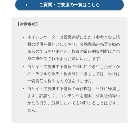
ご質問・ご要望の一覧はこちら
【注意事項】
本インジケーターは投資判断にあたり参考となる情
報の提供を目的としており、金融商品の売買を勧め
るものではありません。投資の最終的な判断はご自
身の責任でされるようお願いいたします。
当サイトで提供する情報の利用につき生じた何らか
のトラブルや損失・損害等につきましては、当社は
一切責任を負うものではありません。
当サイトで提供する情報の著作権は、当社に帰属し
ます。許諾なく、コンテンツを翻案、公衆送信等い
かなる目的、態様においても利用することはできま
せん。