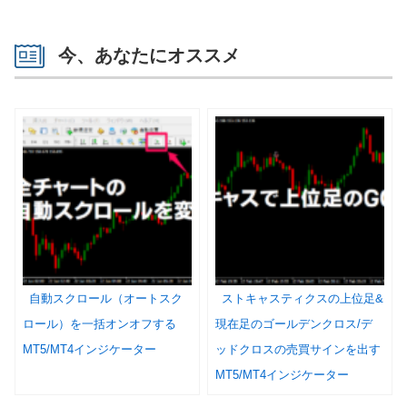
今、あなたにオススメ
自動スクロール（オートスク
ストキャスティクスの上位足&
ロール）を一括オンオフする
現在足のゴールデンクロス/デ
MT5/MT4インジケーター
ッドクロスの売買サインを出す
MT5/MT4インジケーター