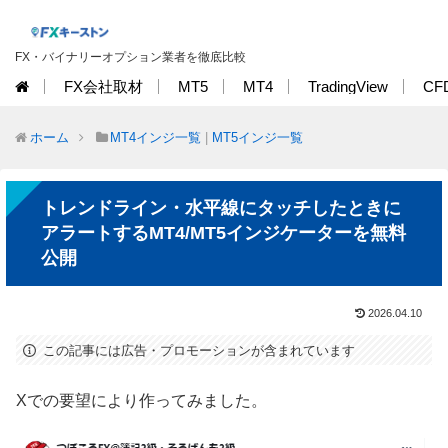
FX・バイナリーオプション業者を徹底比較
FX会社取材
MT5
MT4
TradingView
CF
ホーム
MT4インジ一覧
|
MT5インジ一覧
トレンドライン・水平線にタッチしたときに
アラートするMT4/MT5インジケーターを無料
公開
2026.04.10
この記事には広告・プロモーションが含まれています
Xでの要望により作ってみました。