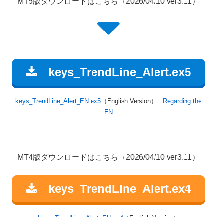
MT5版ダウンロードはこちら（2026/04/10 ver3.11）
keys_TrendLine_Alert.ex5
keys_TrendLine_Alert_EN.ex5
（English Version） :
Regarding the
EN
MT4版ダウンロードはこちら（2026/04/10 ver3.11）
keys_TrendLine_Alert.ex4