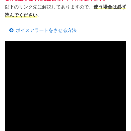
以下のリンク先に解説してありますので、
使う場合は必ず
読んでください
。
ボイスアラートをさせる方法