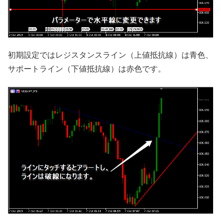
初期設定ではレジスタンスライン（上値抵抗線）は青色、
サポートライン（下値抵抗線）は赤色です。