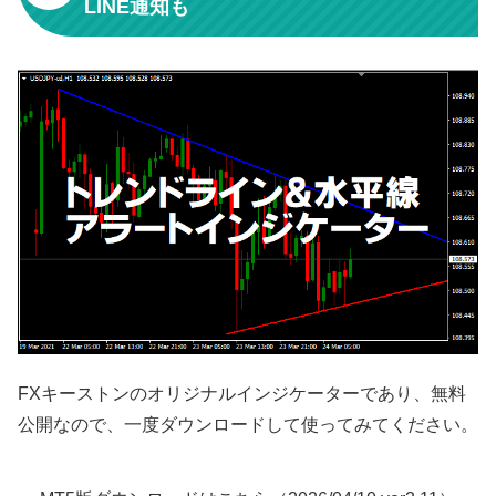
LINE通知も
FXキーストンのオリジナルインジケーターであり、無料
公開なので、一度ダウンロードして使ってみてください。