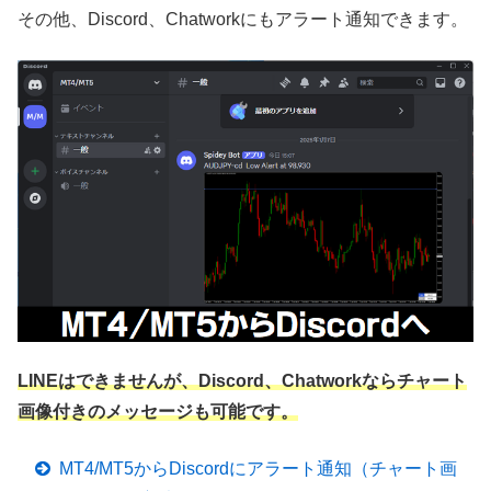
その他、Discord、Chatworkにもアラート通知できます。
LINEはできませんが、Discord、Chatworkならチャート
画像付きのメッセージも可能です。
MT4/MT5からDiscordにアラート通知（チャート画