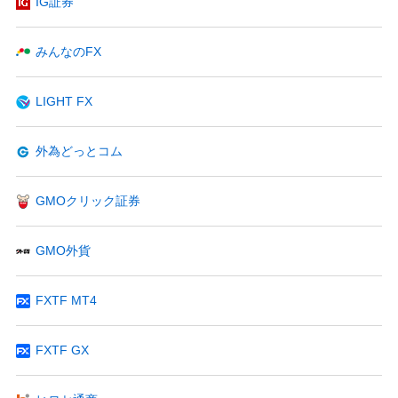
IG証券
みんなのFX
LIGHT FX
外為どっとコム
GMOクリック証券
GMO外貨
FXTF MT4
FXTF GX