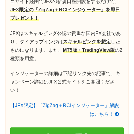
当サイト経由でJFXの新規口座開設をするだけで、
JFX限定の「ZigZag＋RCIインジケーター」を即日
プレゼント！
JFXはスキャルピング公認の貴重な国内FX会社であ
り、タイアップインジは
スキャルピングを想定
した
ものになります。また、
MT5版・TradingView版
の2
種類を用意。
インジケーターの詳細は下記リンク先の記事で、キ
ャンペーン詳細はJFX公式サイトをご参照くださ
い！
【JFX限定】「ZigZag＋RCIインジケーター」解説
はこちら！