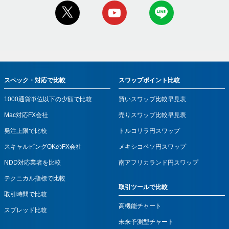
スペック・対応で比較
スワップポイント比較
1000通貨単位以下の少額で比較
買いスワップ比較早見表
Mac対応FX会社
売りスワップ比較早見表
発注上限で比較
トルコリラ円スワップ
スキャルピングOKのFX会社
メキシコペソ円スワップ
NDD対応業者を比較
南アフリカランド円スワップ
テクニカル指標で比較
取引ツールで比較
取引時間で比較
高機能チャート
スプレッド比較
未来予測型チャート