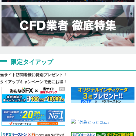
限定タイアップ
当サイト訪問者様に特別プレゼント！
タイアップキャンペーンで更にお得！