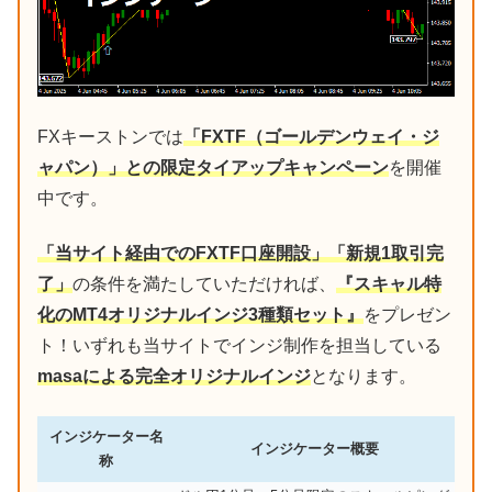
FXキーストンでは
「FXTF（ゴールデンウェイ・ジ
ャパン）」との限定タイアップキャンペーン
を開催
中です。
「当サイト経由でのFXTF口座開設」「新規1取引完
了」
の条件を満たしていただければ、
『スキャル特
化のMT4オリジナルインジ3種類セット』
をプレゼン
ト！いずれも当サイトでインジ制作を担当している
masaによる完全オリジナルインジ
となります。
インジケーター名
インジケーター概要
称