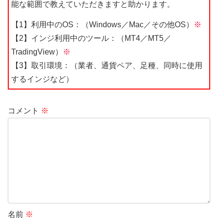
能な範囲で教えていただきますと助かります。
【1】利用中のOS：（Windows／Mac／その他OS）
※
【2】インジ利用中のツール：（MT4／MT5／
TradingView）
※
【3】取引環境：（業者、通貨ペア、足種、同時に使用
するインジなど）
コメント
※
名前
※