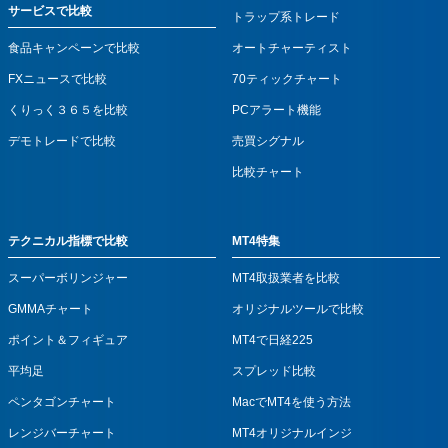
サービスで比較
トラップ系トレード
食品キャンペーンで比較
オートチャーティスト
FXニュースで比較
70ティックチャート
くりっく３６５を比較
PCアラート機能
デモトレードで比較
売買シグナル
比較チャート
テクニカル指標で比較
MT4特集
スーパーボリンジャー
MT4取扱業者を比較
GMMAチャート
オリジナルツールで比較
ポイント＆フィギュア
MT4で日経225
平均足
スプレッド比較
ペンタゴンチャート
MacでMT4を使う方法
レンジバーチャート
MT4オリジナルインジ