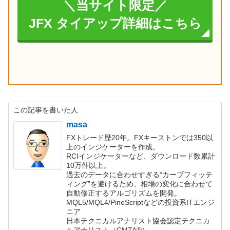
＼当サイト限定／
JFX タイアップ詳細はこちら
この記事を書いた人
masa
FXトレード歴20年。FXキーストンでは350以
上のインジケーターを作成。
RCIインジケーターなど、ダウンロード数累計
10万件以上。
過去のデータに合わせすぎる“カーブフィッテ
ィング”を避けるため、相場の変化に合わせて
自動修正するアルゴリズムを開発。
MQL5/MQL4/PineScriptなどの投資系ITエンジ
ニア
日本テクニカルアナリスト協会認定テクニカ