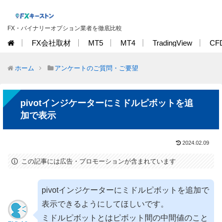
FX・バイナリーオプション業者を徹底比較
FX会社取材
MT5
MT4
TradingView
CF
ホーム
アンケートのご質問・ご要望
pivotインジケーターにミドルピボットを追
加で表示
2024.02.09
この記事には広告・プロモーションが含まれています
pivotインジケーターにミドルピボットを追加で
表示できるようにしてほしいです。
ミドルピボットとはピボット間の中間値のこと