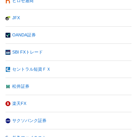
ヒロセ通商
JFX
OANDA証券
SBI FXトレード
セントラル短資ＦＸ
松井証券
楽天FX
サクソバンク証券