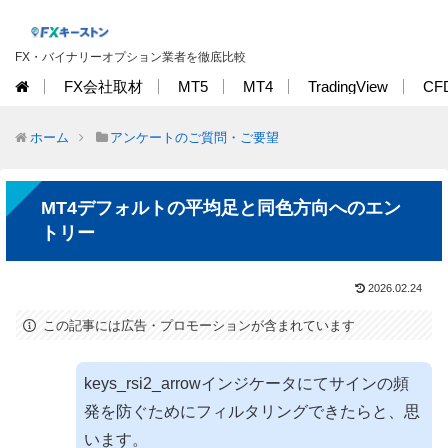
FX・バイナリーオプション業者を徹底比較
FX会社取材
MT5
MT4
TradingView
CF
ホーム
アンケートのご質問・ご要望
MT4デフォルトの平均足と同色方向へのエン
トリー
2026.02.24
この記事には広告・プロモーションが含まれています
keys_rsi2_arrowインジケータにてサインの頻
発を防ぐためにフィルタリングできたらと、思
います。