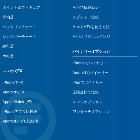
ポイント＆フィギュア
MT4で日経225
平均足
スプレッド比較
ペンタゴンチャート
MacでMT4を使う方法
レンジバーチャート
MT4オリジナルインジ
練行足
バイナリーオプション
カギ足
iPhoneでバイナリー
スマホでFX
Androidでバイナリー
iPhoneでFX
iPadでバイナリー
AndroidでFX
上限金額で比較
Apple WatchでFX
レンジオプション
iPhoneアプリ比較表
ワンタッチオプション
Androidアプリ比較表