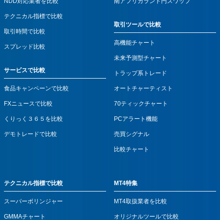
NDD対応業者を比較
南アフリカランド円スワップ
テクニカル指標で比較
取引ツールで比較
取引時間で比較
高機能チャート
スプレッド比較
未来予測型チャート
サービスで比較
トラップ系トレード
食品キャンペーンで比較
オートチャーティスト
FXニュースで比較
70ティックチャート
くりっく３６５を比較
PCアラート機能
デモトレードで比較
売買シグナル
比較チャート
テクニカル指標で比較
MT4特集
スーパーボリンジャー
MT4取扱業者を比較
GMMAチャート
オリジナルツールで比較