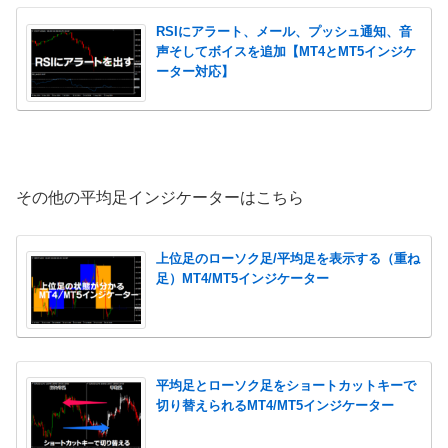
RSIにアラート、メール、プッシュ通知、音
声そしてボイスを追加【MT4とMT5インジケ
ーター対応】
その他の平均足インジケーターはこちら
上位足のローソク足/平均足を表示する（重ね
足）MT4/MT5インジケーター
平均足とローソク足をショートカットキーで
切り替えられるMT4/MT5インジケーター