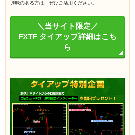
興味のある方は、ぜひご活用ください。
＼当サイト限定／
FXTF タイアップ詳細はこち
ら