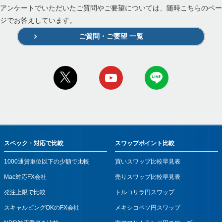
アンケートでいただいたご質問やご要望については、随時こちらのペー
ジでお答えしています。
ご質問・ご要望 一覧
スペック・対応で比較
スワップポイント比較
1000通貨単位以下の少額で比較
買いスワップ比較早見表
Mac対応FX会社
売りスワップ比較早見表
発注上限で比較
トルコリラ円スワップ
スキャルピングOKのFX会社
メキシコペソ円スワップ