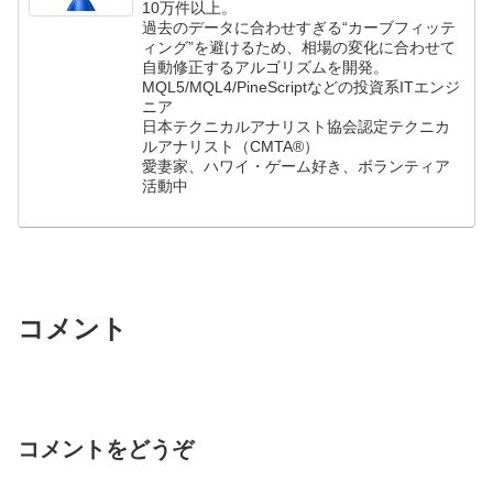
10万件以上。
過去のデータに合わせすぎる“カーブフィッテ
ィング”を避けるため、相場の変化に合わせて
自動修正するアルゴリズムを開発。
MQL5/MQL4/PineScriptなどの投資系ITエンジ
ニア
日本テクニカルアナリスト協会認定テクニカ
ルアナリスト（CMTA®）
愛妻家、ハワイ・ゲーム好き、ボランティア
活動中
コメント
コメントをどうぞ