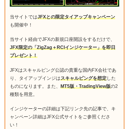
当サイトでは
JFXとの限定タイアップキャンペーン
も開催中！
当サイト経由でJFXの新規口座開設をするだけで、
JFX限定の「ZigZag＋RCIインジケーター」を即日
プレゼント！
JFXはスキャルピング公認の貴重な国内FX会社であ
り、タイアップインジは
スキャルピングを想定
した
ものになります。また、
MT5版・TradingView版
の2
種類を用意。
インジケーターの詳細は下記リンク先の記事で、キ
ャンペーン詳細はJFX公式サイトをご参照くださ
い！