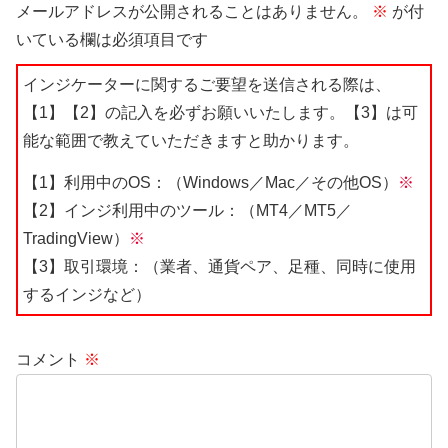
メールアドレスが公開されることはありません。
※
が付
いている欄は必須項目です
インジケーターに関するご要望を送信される際は、
【1】【2】の記入を必ずお願いいたします。【3】は可
能な範囲で教えていただきますと助かります。
【1】利用中のOS：（Windows／Mac／その他OS）
※
【2】インジ利用中のツール：（MT4／MT5／
TradingView）
※
【3】取引環境：（業者、通貨ペア、足種、同時に使用
するインジなど）
コメント
※