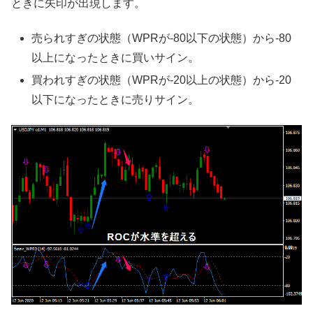
ときに矢印が出現します。
売られすぎの状態（WPRが-80以下の状態）から-80
以上になったときに買いサイン。
買われすぎの状態（WPRが-20以上の状態）から-20
以下になったときに売りサイン。