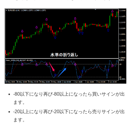
-80以下になり再び-80以上になったら買いサインが出
ます。
-20以上になり再び-20以下になったら売りサインが出
ます。