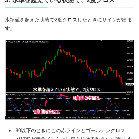
3. 水準を超えている状態で、2度クロス
水準値を超えた状態で2度クロスしたときにサインが出ま
す。
-80以下のときにこの赤ラインとゴールデンクロス