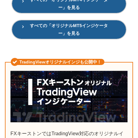
ー」を見る
すべての「オリジナルMT5インジケータ
ー」を見る
TradingViewオリジナルインジも公開中！
FXキーストンではTradingView対応のオリジナルイ