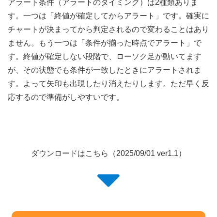
アラート条件（アラートのタイミング）は2種類ありま
す。一つは「終値が確定してからアラート」です。確実に
チャートが決まってから判定されるので変わることはあり
ません。もう一つは「条件が揃った時点でアラート」で
す。終値が確定しない段階で、ローソク足が動いてます
が、その状態でも条件が一致したときにアラートされま
す。よって矢印も出現したり消えたりします。ただ早く反
応するので準備がしやすいです。
ダウンロードはこちら（2025/09/01 ver1.1）