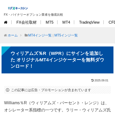
FX・バイナリーオプション業者を徹底比較
FX会社取材
MT5
MT4
TradingView
CF
ホーム
MT4インジ一覧
|
MT5インジ一覧
ウィリアムズ％R（WPR）にサインを追加し
た オリジナルMT4インジケーターを無料ダウ
ンロード！
2025.09.01
この記事には広告・プロモーションが含まれています
Williams％R（ウィリアムズ・パーセント・レンジ）は、
オシレーター系指標の一つです。ラリー・ウィリアムズ氏