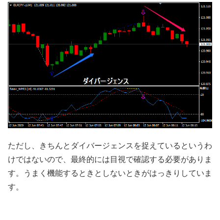
ただし、きちんとダイバージェンスを捉えているというわ
けではないので、最終的には目視で確認する必要がありま
す。うまく機能するときとしないときがはっきりしていま
す。