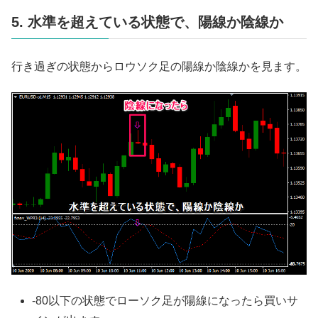
5. 水準を超えている状態で、陽線か陰線か
行き過ぎの状態からロウソク足の陽線か陰線かを見ます。
-80以下の状態でローソク足が陽線になったら買いサ