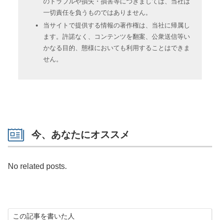
のトラブルや損失・損害等につきましては、当社は
一切責任を負うものではありません。
当サイトで提供する情報の著作権は、当社に帰属し
ます。許諾なく、コンテンツを翻案、公衆送信等い
かなる目的、態様においても利用することはできま
せん。
今、あなたにオススメ
No related posts.
この記事を書いた人