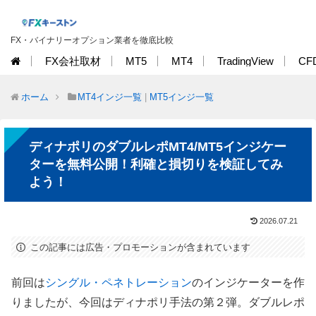
FX・バイナリーオプション業者を徹底比較
FX会社取材
MT5
MT4
TradingView
CF
ホーム
MT4インジ一覧
|
MT5インジ一覧
ディナポリのダブルレポMT4/MT5インジケー
ターを無料公開！利確と損切りを検証してみ
よう！
2026.07.21
この記事には広告・プロモーションが含まれています
前回は
シングル・ペネトレーション
のインジケーターを作
りましたが、今回はディナポリ手法の第２弾。ダブルレポ