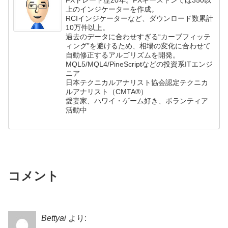
上のインジケーターを作成。
RCIインジケーターなど、ダウンロード数累計
10万件以上。
過去のデータに合わせすぎる“カーブフィッテ
ィング”を避けるため、相場の変化に合わせて
自動修正するアルゴリズムを開発。
MQL5/MQL4/PineScriptなどの投資系ITエンジ
ニア
日本テクニカルアナリスト協会認定テクニカ
ルアナリスト（CMTA®）
愛妻家、ハワイ・ゲーム好き、ボランティア
活動中
コメント
Bettyai
より: