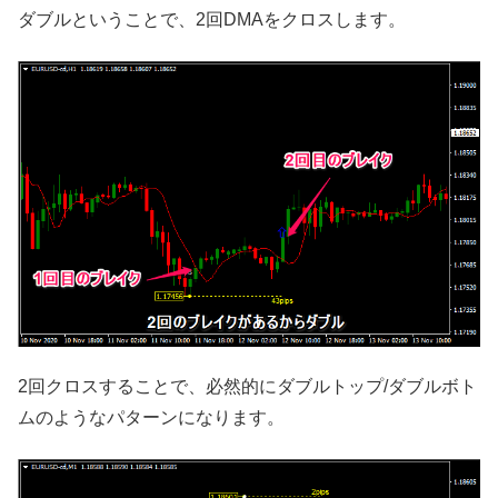
ダブルということで、2回DMAをクロスします。
2回クロスすることで、必然的にダブルトップ/ダブルボト
ムのようなパターンになります。