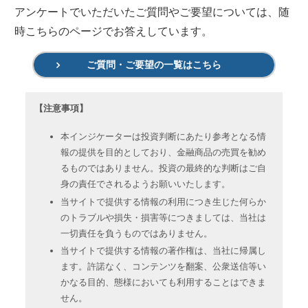
アンケートでいただいたご質問やご要望については、随
時こちらのページでお答えしています。
ご質問・ご要望の一覧はこちら
【注意事項】
本インジケーターは投資判断にあたり参考となる情
報の提供を目的としており、金融商品の売買を勧め
るものではありません。投資の最終的な判断はご自
身の責任でされるようお願いいたします。
当サイトで提供する情報の利用につき生じた何らか
のトラブルや損失・損害等につきましては、当社は
一切責任を負うものではありません。
当サイトで提供する情報の著作権は、当社に帰属し
ます。許諾なく、コンテンツを翻案、公衆送信等い
かなる目的、態様においても利用することはできま
せん。