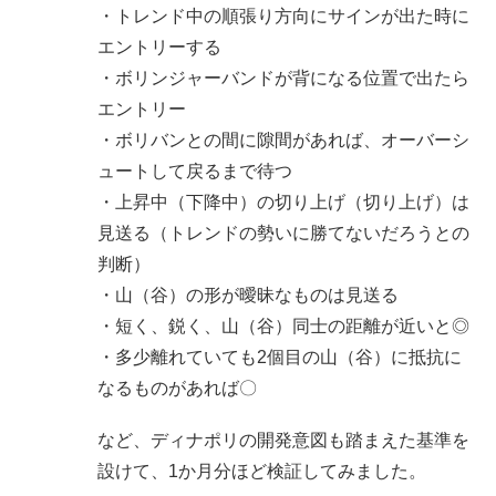
・トレンド中の順張り方向にサインが出た時に
エントリーする
・ボリンジャーバンドが背になる位置で出たら
エントリー
・ボリバンとの間に隙間があれば、オーバーシ
ュートして戻るまで待つ
・上昇中（下降中）の切り上げ（切り上げ）は
見送る（トレンドの勢いに勝てないだろうとの
判断）
・山（谷）の形が曖昧なものは見送る
・短く、鋭く、山（谷）同士の距離が近いと◎
・多少離れていても2個目の山（谷）に抵抗に
なるものがあれば〇
など、ディナポリの開発意図も踏まえた基準を
設けて、1か月分ほど検証してみました。