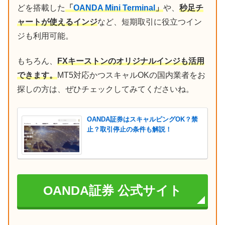
どを搭載した
「
OANDA Mini Terminal
」
や、
秒足チ
ャートが使えるインジ
など、短期取引に役立つイン
ジも利用可能。
もちろん、
FXキーストンのオリジナルインジも活用
できます。
MT5対応かつスキャルOKの国内業者をお
探しの方は、ぜひチェックしてみてくださいね。
OANDA証券はスキャルピングOK？禁
止？取引停止の条件も解説！
OANDA証券 公式サイト