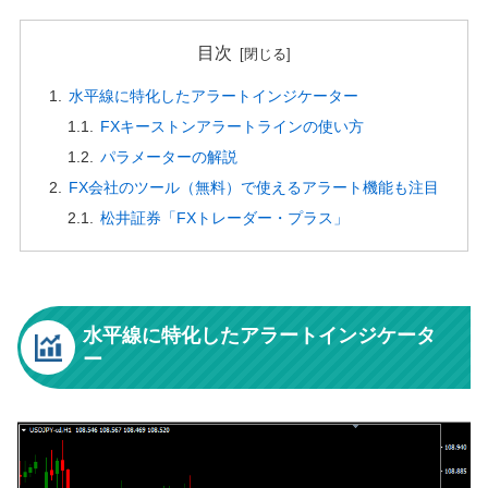
目次
水平線に特化したアラートインジケーター
FXキーストンアラートラインの使い方
パラメーターの解説
FX会社のツール（無料）で使えるアラート機能も注目
松井証券「FXトレーダー・プラス」
水平線に特化したアラートインジケータ
ー