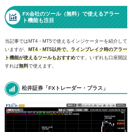
FX会社のツール（無料）で使えるアラー
ト機能も注目
当記事ではMT4・MT5で使えるインジケーターを紹介して
いますが、
MT4・MT5以外で、ラインブレイク時のアラー
ト機能が使えるツールもおすすめ
です。いずれも口座開設
すれば
無料
で使えます。
松井証券「FXトレーダー・プラス」