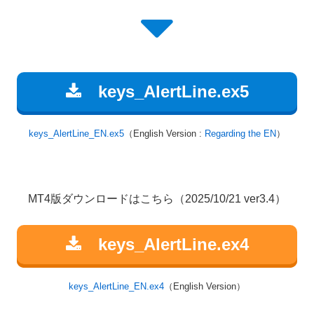
keys_AlertLine.ex5
keys_AlertLine_EN.ex5
（English Version :
Regarding the EN
）
MT4版ダウンロードはこちら（2025/10/21 ver3.4）
keys_AlertLine.ex4
keys_AlertLine_EN.ex4
（English Version）