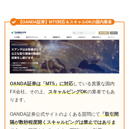
【OANDA証券】MT5対応＆スキャルOKの国内業者
OANDA証券は「MT5」に対応
している貴重な国内
FX会社。その上、
スキャルピングOK
の業者でもあ
ります。
OANDA証券公式サイトのよくある質問にて
「取引間
隔が数秒程度開くスキャルピングは禁止ではありま