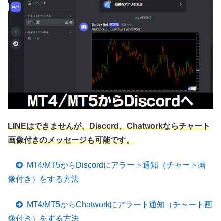
LINEはできませんが、Discord、Chatworkならチャート
画像付きのメッセージも可能です。
MT4/MT5からDiscordにアラート通知（チャート画
像付き）をする方法
MT4/MT5からChatworkにアラート通知（チャート画
像付き）をする方法