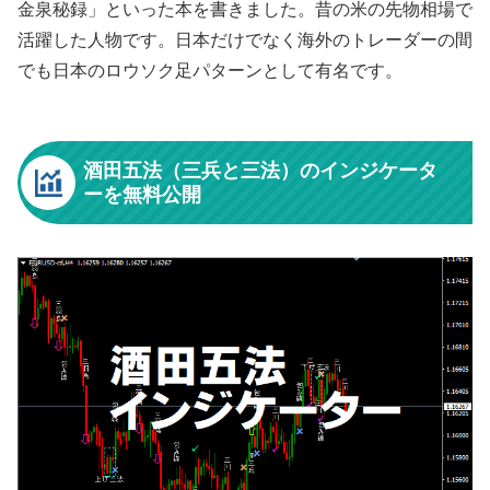
金泉秘録」といった本を書きました。昔の米の先物相場で
活躍した人物です。日本だけでなく海外のトレーダーの間
でも日本のロウソク足パターンとして有名です。
酒田五法（三兵と三法）のインジケータ
ーを無料公開