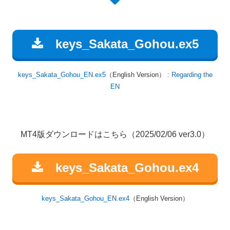
keys_Sakata_Gohou.ex5
keys_Sakata_Gohou_EN.ex5
（English Version） :
Regarding the
EN
MT4版ダウンロードはこちら（2025/02/06 ver3.0）
keys_Sakata_Gohou.ex4
keys_Sakata_Gohou_EN.ex4
（English Version）