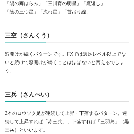
「陽の両はらみ」「三川宵の明星」「鷹返し」
「陰の三つ星」「流れ星」「首吊り線」
三空（さんくう）
窓開けが続くパターンです。FXでは週足レベル以上でな
いと続けて窓開けが続くことはほぼないと言えるでしょ
う。
三兵（さんぺい）
3本のロウソク足が連続して上昇・下落するパターン。連
続して上昇すれば「赤三兵」、下落すれば「三羽鳥」（黒
三兵）といいます。