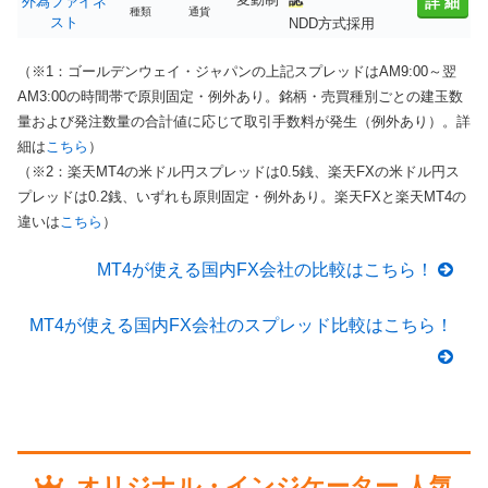
外為ファイネ
詳細
種類
通貨
スト
NDD方式採用
（※1：ゴールデンウェイ・ジャパンの上記スプレッドはAM9:00～翌
AM3:00の時間帯で原則固定・例外あり。銘柄・売買種別ごとの建玉数
量および発注数量の合計値に応じて取引手数料が発生（例外あり）。詳
細は
こちら
）
（※2：楽天MT4の米ドル円スプレッドは0.5銭、楽天FXの米ドル円ス
プレッドは0.2銭、いずれも原則固定・例外あり。楽天FXと楽天MT4の
違いは
こちら
）
MT4が使える国内FX会社の比較はこちら！
MT4が使える国内FX会社のスプレッド比較はこちら！
オリジナル・インジケーター 人気