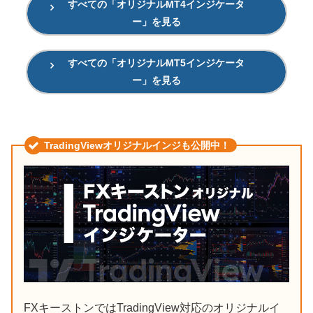
すべての「オリジナルMT4インジケータ
ー」を見る
すべての「オリジナルMT5インジケータ
ー」を見る
TradingViewオリジナルインジも公開中！
FXキーストンではTradingView対応のオリジナルイ