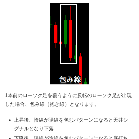
1本前のローソク足を覆うように反転のローソク足が出現
した場合、包み線（抱き線）となります。
上昇後、陰線が陽線を包むパターンになると天井シ
グナルとなり下落
下降後、陽線が陰線を包むパターンになると底打ち