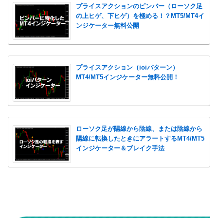
プライスアクションのピンバー（ローソク足
の上ヒゲ、下ヒゲ）を極める！？MT5/MT4イ
ンジケーター無料公開
プライスアクション（ioiパターン）
MT4/MT5インジケーター無料公開！
ローソク足が陽線から陰線、または陰線から
陽線に転換したときにアラートするMT4/MT5
インジケーター＆ブレイク手法