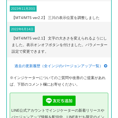
2023年11月20日
【MT4/MT5 ver2.2】 三川の表示位置を調整しました
2022年6月14日
【MT4/MT5 ver2.1】 文字の大きさを変えられるようにし
ました。表示オンオフボタンを付けました。パラメーター
設定で変更できます。
過去の更新履歴（全インジのバージョンアップ一覧）
※インジケーターについてのご質問や改善のご提案があれ
ば、下部のコメント欄にお寄せください。
LINE公式アカウントでインジケーターの新着リリースや
バージョンアップ情報を配信中。LINE友だち限定のイン