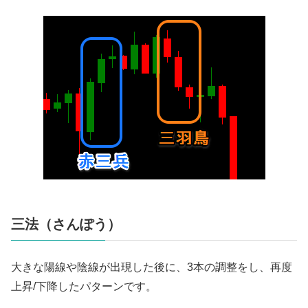
三法（さんぽう）
大きな陽線や陰線が出現した後に、3本の調整をし、再度
上昇/下降したパターンです。