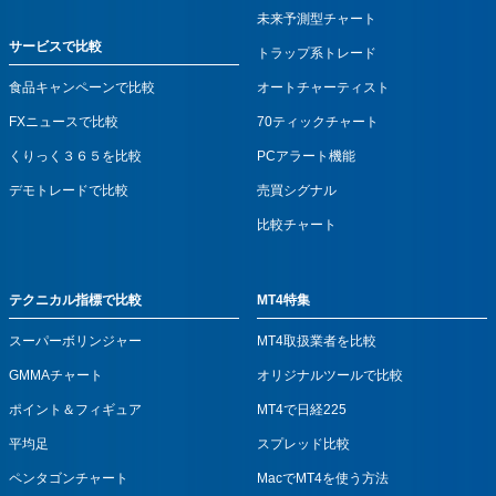
未来予測型チャート
サービスで比較
トラップ系トレード
食品キャンペーンで比較
オートチャーティスト
FXニュースで比較
70ティックチャート
くりっく３６５を比較
PCアラート機能
デモトレードで比較
売買シグナル
比較チャート
テクニカル指標で比較
MT4特集
スーパーボリンジャー
MT4取扱業者を比較
GMMAチャート
オリジナルツールで比較
ポイント＆フィギュア
MT4で日経225
平均足
スプレッド比較
ペンタゴンチャート
MacでMT4を使う方法