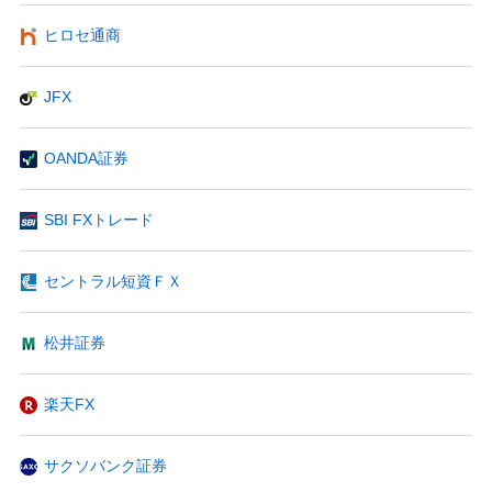
ヒロセ通商
JFX
OANDA証券
SBI FXトレード
セントラル短資ＦＸ
松井証券
楽天FX
サクソバンク証券