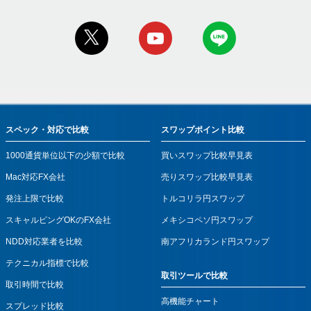
スペック・対応で比較
スワップポイント比較
1000通貨単位以下の少額で比較
買いスワップ比較早見表
Mac対応FX会社
売りスワップ比較早見表
発注上限で比較
トルコリラ円スワップ
スキャルピングOKのFX会社
メキシコペソ円スワップ
NDD対応業者を比較
南アフリカランド円スワップ
テクニカル指標で比較
取引ツールで比較
取引時間で比較
高機能チャート
スプレッド比較