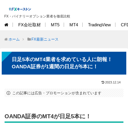
FX・バイナリーオプション業者を徹底比較
FX会社取材
MT5
MT4
TradingView
CF
ホーム
FX最新ニュース
日足5本のMT4業者を求めている人に朗報！
OANDA証券が1週間の日足が5本に！
2023.12.14
この記事には広告・プロモーションが含まれています
OANDA証券のMT4が日足5本に！