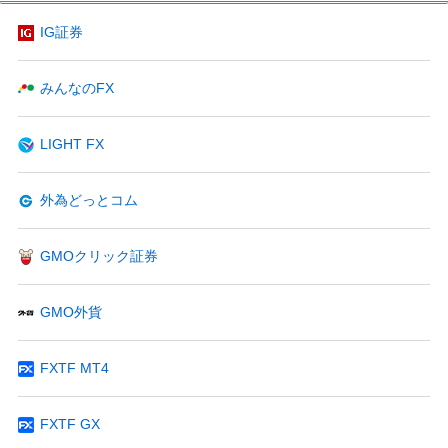
IG証券
みんなのFX
LIGHT FX
外為どっとコム
GMOクリック証券
GMO外貨
FXTF MT4
FXTF GX