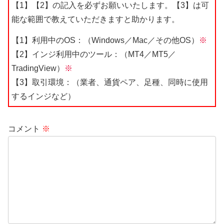
【1】【2】の記入を必ずお願いいたします。【3】は可
能な範囲で教えていただきますと助かります。
【1】利用中のOS：（Windows／Mac／その他OS）
※
【2】インジ利用中のツール：（MT4／MT5／
TradingView）
※
【3】取引環境：（業者、通貨ペア、足種、同時に使用
するインジなど）
コメント
※