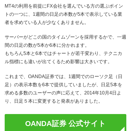
MT4の利用を前提にFX会社を選んでいる方の選ぶポイン
トの一つに、1週間の日足の本数が5本で表示している業
者を求めている人が少なくありません。
サーバーがどこの国のタイムゾーンを採用するかで、一週
間の日足の数が5本か6本に分かれます。
もちろん5本と6本ではチャートが若干変わり、テクニカ
ル指標にも違いが出てくるため影響は大きいです。
これまで、OANDA証券では、1週間でのローソク足（日
足）の表示本数を6本で提供していましたが、日足5本を
求める多数のユーザーの声に応えて、2014年10月4日よ
り、日足５本に変更すると発表がありました。
OANDA証券 公式サイト