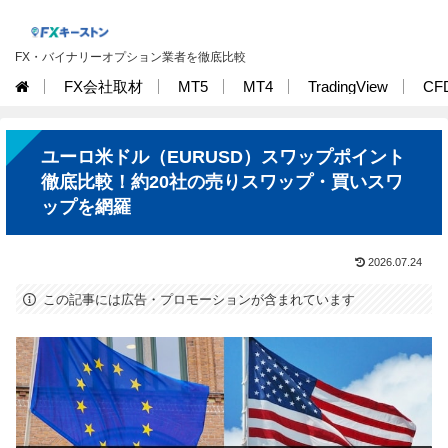
FX・バイナリーオプション業者を徹底比較
FX会社取材
MT5
MT4
TradingView
CF
ユーロ米ドル（EURUSD）スワップポイント
徹底比較！約20社の売りスワップ・買いスワ
ップを網羅
2026.07.24
この記事には広告・プロモーションが含まれています