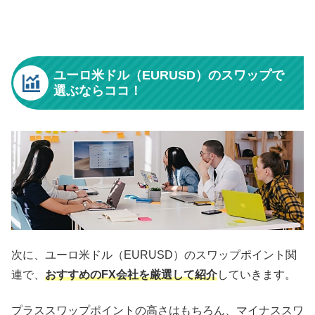
ユーロ米ドル（EURUSD）のスワップで
選ぶならココ！
次に、ユーロ米ドル（EURUSD）のスワップポイント関
連で、
おすすめのFX会社を厳選して紹介
していきます。
プラススワップポイントの高さはもちろん、マイナススワ