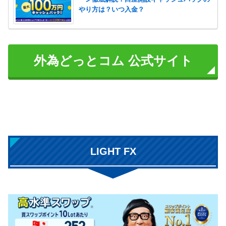
やり方は？いつ入金？
外為どっとコム 公式サイト
LIGHT FX