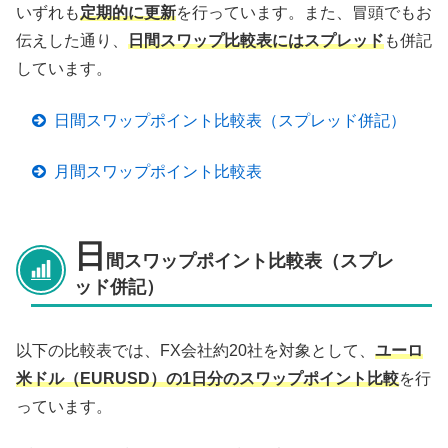
いずれも
定期的に更新
を行っています。また、冒頭でもお
伝えした通り、
日間スワップ比較表にはスプレッド
も併記
しています。
日間スワップポイント比較表（スプレッド併記）
月間スワップポイント比較表
日
間スワップポイント比較表（スプレ
ッド併記）
以下の比較表では、FX会社約20社を対象として、
ユーロ
米ドル（EURUSD）の1日分のスワップポイント比較
を行
っています。