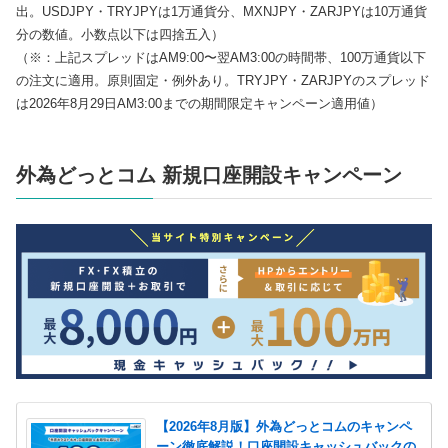
出。USDJPY・TRYJPYは1万通貨分、MXNJPY・ZARJPYは10万通貨
分の数値。小数点以下は四捨五入）
（※：上記スプレッドはAM9:00〜翌AM3:00の時間帯、100万通貨以下
の注文に適用。原則固定・例外あり。TRYJPY・ZARJPYのスプレッド
は2026年8月29日AM3:00までの期間限定キャンペーン適用値）
外為どっとコム 新規口座開設キャンペーン
【2026年8月版】外為どっとコムのキャンペ
ーン徹底解説！口座開設キャッシュバックの