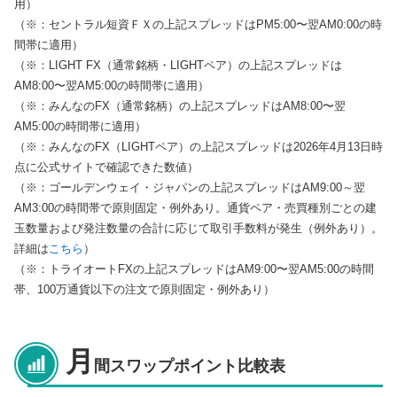
用）
（※：セントラル短資ＦＸの上記スプレッドはPM5:00〜翌AM0:00の時
間帯に適用）
（※：LIGHT FX（通常銘柄・LIGHTペア）の上記スプレッドは
AM8:00〜翌AM5:00の時間帯に適用）
（※：みんなのFX（通常銘柄）の上記スプレッドはAM8:00〜翌
AM5:00の時間帯に適用）
（※：みんなのFX（LIGHTペア）の上記スプレッドは2026年4月13日時
点に公式サイトで確認できた数値）
（※：ゴールデンウェイ・ジャパンの上記スプレッドはAM9:00～翌
AM3:00の時間帯で原則固定・例外あり。通貨ペア・売買種別ごとの建
玉数量および発注数量の合計に応じて取引手数料が発生（例外あり）。
詳細は
こちら
）
（※：トライオートFXの上記スプレッドはAM9:00〜翌AM5:00の時間
帯、100万通貨以下の注文で原則固定・例外あり）
月
間スワップポイント比較表