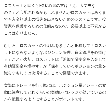
ロスカットと聞くとFX初心者の方は「え、大丈夫な
の？」と心配されるかもしれませんがロスカットはあくま
でも入金額以上の損失を出さないためのシステムです。投
資家を保護するための仕組みなので、必要以上に不安がる
ことはありません。
むしろ、ロスカットの仕組みをきちんと把握して「ロスカ
ットにならないようなポジション管理、資金管理を心掛け
る」ことが大切。ロスカットは「追加で証拠金を入金して
有効証拠金を増やす」か「保有しているポジションの量を
減らすもしくは決済する」ことで回避できます。
実際にトレードを行う際には、ポジション量とレートの変
動に注意してどれくらいの実効レバレッジが効いているの
かを把握するようにすることがポイントです。