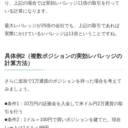
り、上記の場合では実効レバレッジ11倍の取引を行って
いる計算になります。
最大レバレッジが25倍の会社でも、上記の取引であれば
実際にかけているレバレッジは11倍ということですね。
具体例2（複数ポジションの実効レバレッジの
計算方法）
さらに追加で1万通貨のポジションを持った場合を考えて
みましょう。
■条件1：10万円の証拠金を入金して米ドル円2万通貨の取
引を行う
■条件2：1ドル＝100円で買いポジションを建てた。現在
レートは1ドル＝99円