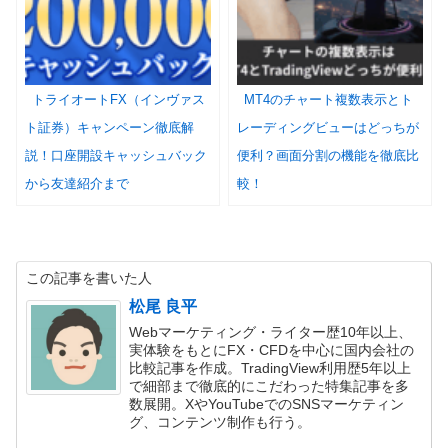
トライオートFX（インヴァス
MT4のチャート複数表示とト
ト証券）キャンペーン徹底解
レーディングビューはどっちが
説！口座開設キャッシュバック
便利？画面分割の機能を徹底比
から友達紹介まで
較！
この記事を書いた人
松尾 良平
Webマーケティング・ライター歴10年以上、
実体験をもとにFX・CFDを中心に国内会社の
比較記事を作成。TradingView利用歴5年以上
で細部まで徹底的にこだわった特集記事を多
数展開。XやYouTubeでのSNSマーケティン
グ、コンテンツ制作も行う。