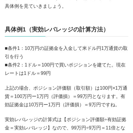
具体例を見ていきましょう。
具体例1（実効レバレッジの計算方法）
■条件1：10万円の証拠金を入金して米ドル円1万通貨の取
引を行う
■条件2：1ドル＝100円で買いポジションを建てた。現在
レートは1ドル＝99円
上記の場合、ポジション評価額（取引額）は100円×1万通
貨＝100万円ー1万円（評価損）＝99万円となります。有
効証拠金は10万円ー1万円（評価損）＝9万円ですね。
実効レバレッジの計算式は【ポジション評価額÷有効証拠
金＝実効レバレッジ】なので、99万円÷9万円＝11倍とな