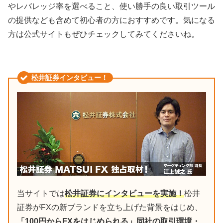
やレバレッジ率を選べること、使い勝手の良い取引ツール
の提供なども含めて初心者の方におすすめです。気になる
方は公式サイトもぜひチェックしてみてくださいね。
松井証券インタビュー！
当サイトでは
松井証券にインタビューを実施！
松井
証券がFXの新ブランドを立ち上げた背景をはじめ、
「100円からFXをはじめられる」同社の取引環境・