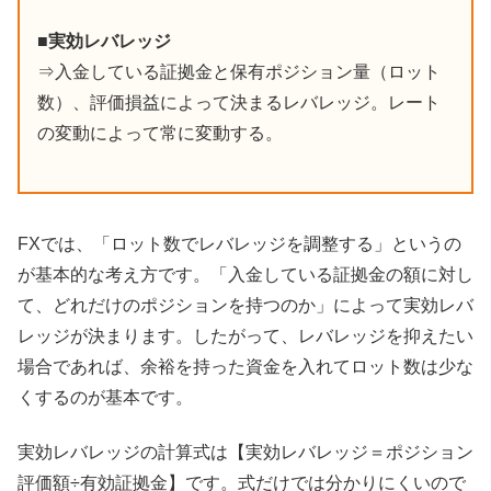
■実効レバレッジ
⇒入金している証拠金と保有ポジション量（ロット
数）、評価損益によって決まるレバレッジ。レート
の変動によって常に変動する。
FXでは、「ロット数でレバレッジを調整する」というの
が基本的な考え方です。「入金している証拠金の額に対し
て、どれだけのポジションを持つのか」によって実効レバ
レッジが決まります。したがって、レバレッジを抑えたい
場合であれば、余裕を持った資金を入れてロット数は少な
くするのが基本です。
実効レバレッジの計算式は【実効レバレッジ＝ポジション
評価額÷有効証拠金】です。式だけでは分かりにくいので