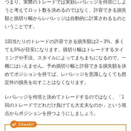
つまり、実際のトレードでは実効レバレッジを何倍にしよ
うと考えてロット数を決めるのではなく、許容できる損失
額と損切り幅からレバレッジは自動的に計算されるものと
いうことです。
1回当たりのトレードの許容できる損失額は2～3%、多く
ても5%が目安になります。損切り幅はトレードするタイ
ミングや手法、スタイルによってまちまちになるので、一
概にはいえません。予め損切り幅と許容できる損失額を決
めてポジションを持てば、レバレッジを意識しなくても想
定外の損失を出すことはなくなります。
レバレッジを何倍と決めてトレードするのではなく、「1
回のトレードでどれだけ負けても大丈夫なのか」という視
点からポジションを持つようにしましょう。
Check!!