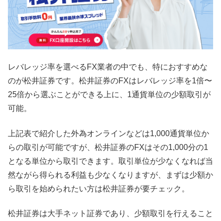
レバレッジ率を選べるFX業者の中でも、特におすすめな
のが松井証券です。松井証券のFXはレバレッジ率を1倍〜
25倍から選ぶことができる上に、1通貨単位の少額取引が
可能。
上記表で紹介した外為オンラインなどは1,000通貨単位か
らの取引が可能ですが、松井証券のFXはその1,000分の1
となる単位から取引できます。取引単位が少なくなれば当
然ながら得られる利益も少なくなりますが、まずは少額か
ら取引を始められたい方は松井証券が要チェック。
松井証券は大手ネット証券であり、少額取引を行えること