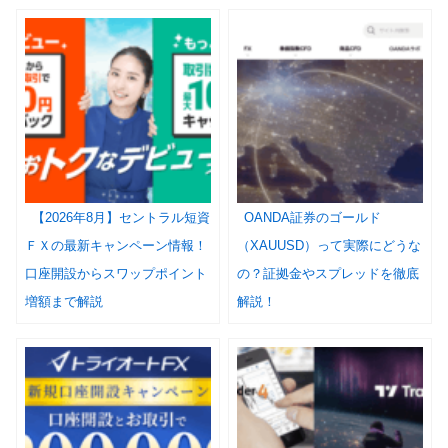
【2026年8月】セントラル短資
OANDA証券のゴールド
ＦＸの最新キャンペーン情報！
（XAUUSD）って実際にどうな
口座開設からスワップポイント
の？証拠金やスプレッドを徹底
増額まで解説
解説！