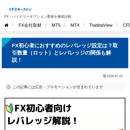
FX・バイナリーオプション業者を徹底比較
FX会社取材
MT5
MT4
TradingView
CF
FX初心者におすすめのレバレッジ設定は？取
引数量（ロット）とレバレッジの関係も解
説！
2026.07.15
この記事には広告・プロモーションが含まれています