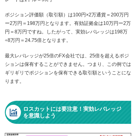
ポジション評価額（取引額）は100円×2万通貨＝200万円
ー2万円＝198万円となります。有効証拠金は10万円ー2万
円＝8万円ですね。したがって、実効レバレッジは198万
÷8万円＝24.75倍となります。
最大レバレッジが25倍のFX会社では、25倍を超えるポジ
ションは保有することができません。つまり、この例では
ギリギリでポジションを保有できる取引額ということにな
ります。
ロスカットには要注意！実効レバレッジ
を意識しよう