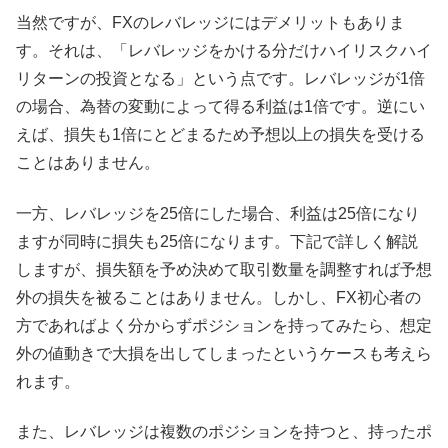
当然ですが、FXのレバレッジにはデメリットもありま
す。それは、「レバレッジをかける分だけハイリスクハイ
リターンの投資となる」という点です。レバレッジが1倍
の場合、為替の変動によって得る利益は1倍です。逆にい
えば、損失も1倍にとどまるため予想以上の損失を受ける
ことはありません。
一方、レバレッジを25倍にした場合、利益は25倍になり
ますが同時に損失も25倍になります。下記で詳しく解説
しますが、損失額を予め決めて取引数量を調整すれば予想
外の損失を被ることはありません。しかし、FX初心者の
方であればよく分からずポジションを持ってみたら、想定
外の値動きで大損を出してしまったというケースも考えら
れます。
また、レバレッジは複数のポジションを持つと、持ったポ