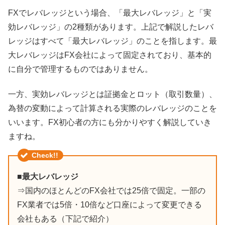
FXでレバレッジという場合、「最大レバレッジ」と「実
効レバレッジ」の2種類があります。上記で解説したレバ
レッジはすべて「最大レバレッジ」のことを指します。最
大レバレッジはFX会社によって固定されており、基本的
に自分で管理するものではありません。
一方、実効レバレッジとは証拠金とロット（取引数量）、
為替の変動によって計算される実際のレバレッジのことを
いいます。FX初心者の方にも分かりやすく解説していき
ますね。
Check!!
■最大レバレッジ
⇒国内のほとんどのFX会社では25倍で固定。一部の
FX業者では5倍・10倍など口座によって変更できる
会社もある（下記で紹介）