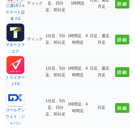
ティック
足、15分
1時間足
詳細
三菱UFJ e
月足
足、30分足
スマート証
券 FX
1分足、5分
1時間足、4
日足、週足、
ティック
詳細
足、30分足
時間足
月足
マネースク
エア
1分足、5分
1時間足、4
日足、週足、
詳細
足、30分足
時間足
月足
トライオー
トFX
1分足、5分
1時間足、4
足、15分
日足
詳細
ゴールデン
時間足
足、30分足
ウェイ・ジ
ャパン