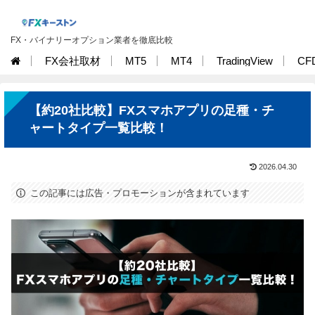
FX・バイナリーオプション業者を徹底比較
FX会社取材
MT5
MT4
TradingView
CF
【約20社比較】FXスマホアプリの足種・チ
ャートタイプ一覧比較！
2026.04.30
この記事には広告・プロモーションが含まれています