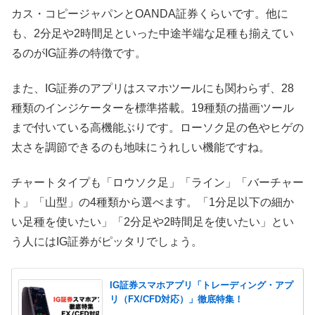
カス・コピージャパンとOANDA証券くらいです。他に
も、2分足や2時間足といった中途半端な足種も揃えてい
るのがIG証券の特徴です。
また、IG証券のアプリはスマホツールにも関わらず、28
種類のインジケーターを標準搭載。19種類の描画ツール
まで付いている高機能ぶりです。ローソク足の色やヒゲの
太さを調節できるのも地味にうれしい機能ですね。
チャートタイプも「ロウソク足」「ライン」「バーチャー
ト」「山型」の4種類から選べます。「1分足以下の細か
い足種を使いたい」「2分足や2時間足を使いたい」とい
う人にはIG証券がピッタリでしょう。
IG証券スマホアプリ「トレーディング・アプ
リ（FX/CFD対応）」徹底特集！