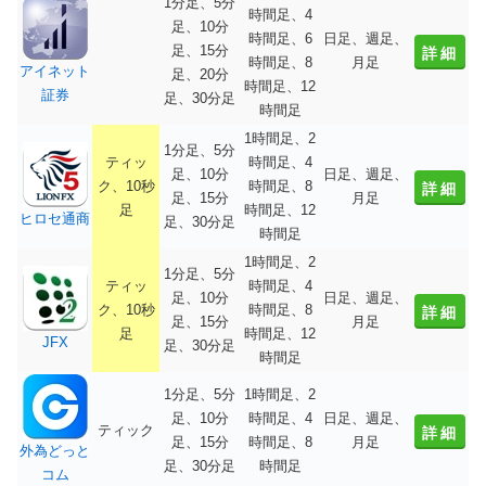
1分足、5分
時間足、4
足、10分
時間足、6
日足、週足、
足、15分
詳細
時間足、8
月足
アイネット
足、20分
時間足、12
証券
足、30分足
時間足
1時間足、2
1分足、5分
ティッ
時間足、4
足、10分
日足、週足、
ク、10秒
時間足、8
詳細
足、15分
月足
足
時間足、12
ヒロセ通商
足、30分足
時間足
1時間足、2
1分足、5分
ティッ
時間足、4
足、10分
日足、週足、
ク、10秒
時間足、8
詳細
足、15分
月足
足
時間足、12
JFX
足、30分足
時間足
1分足、5分
1時間足、2
足、10分
時間足、4
日足、週足、
ティック
詳細
足、15分
時間足、8
月足
外為どっと
足、30分足
時間足
コム