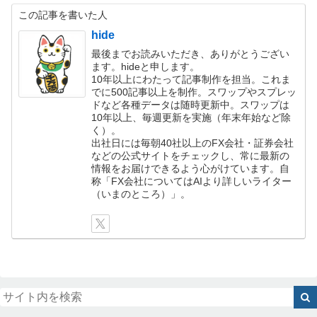
この記事を書いた人
hide
最後までお読みいただき、ありがとうござい
ます。hideと申します。
10年以上にわたって記事制作を担当。これま
でに500記事以上を制作。スワップやスプレッ
ドなど各種データは随時更新中。スワップは
10年以上、毎週更新を実施（年末年始など除
く）。
出社日には毎朝40社以上のFX会社・証券会社
などの公式サイトをチェックし、常に最新の
情報をお届けできるよう心がけています。自
称「FX会社についてはAIより詳しいライター
（いまのところ）」。