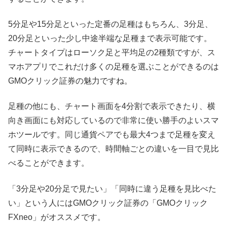
5分足や15分足といった定番の足種はもちろん、3分足、
20分足といった少し中途半端な足種まで表示可能です。
チャートタイプはローソク足と平均足の2種類ですが、ス
マホアプリでこれだけ多くの足種を選ぶことができるのは
GMOクリック証券の魅力ですね。
足種の他にも、チャート画面を4分割で表示できたり、横
向き画面にも対応しているので非常に使い勝手のよいスマ
ホツールです。同じ通貨ペアでも最大4つまで足種を変え
て同時に表示できるので、時間軸ごとの違いを一目で見比
べることができます。
「3分足や20分足で見たい」「同時に違う足種を見比べた
い」という人にはGMOクリック証券の「GMOクリック
FXneo」がオススメです。