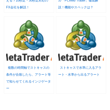
える？10秒足・30秒足対応の
ル「PCWeb Trader」徹底解
FX会社を解説！
説！機能やスペックは？
複数の時間軸でストキャスの
ストキャスで水準に入るアラ
条件が合致したら、アラート等
ート・水準から出るアラート
で知らせてくれるインジゲータ
ー