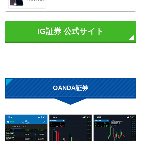
IG証券 公式サイト
OANDA証券