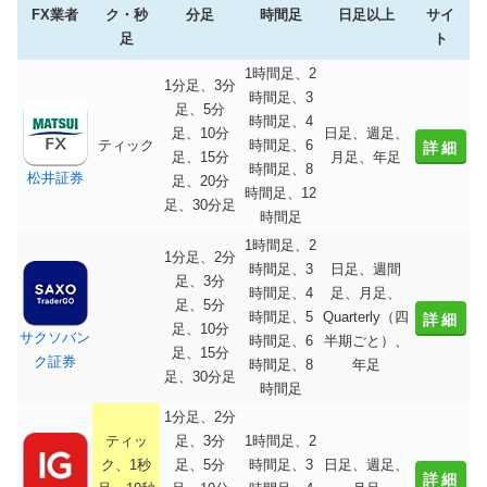
FX業者
ク・秒
分足
時間足
日足以上
サイ
足
ト
1時間足、2
1分足、3分
時間足、3
足、5分
時間足、4
足、10分
日足、週足、
ティック
時間足、6
詳細
足、15分
月足、年足
時間足、8
松井証券
足、20分
時間足、12
足、30分足
時間足
1時間足、2
1分足、2分
時間足、3
日足、週間
足、3分
時間足、4
足、月足、
足、5分
時間足、5
Quarterly（四
詳細
足、10分
サクソバン
時間足、6
半期ごと）、
足、15分
ク証券
時間足、8
年足
足、30分足
時間足
1分足、2分
ティッ
足、3分
1時間足、2
ク、1秒
足、5分
時間足、3
日足、週足、
詳細