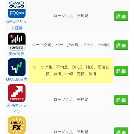
ローソク足、平均足
詳細
GMOクリッ
ク証券
ローソク足、バー、折れ線、ドット、平均足
詳細
楽天証券
ローソク足、平均足、OHLC、HLC、高値安
詳細
値、買値、中値、売値、決済
OANDA証券
ローソク足、平均足
詳細
外為オンラ
イン
ローソク足、平均足
詳細