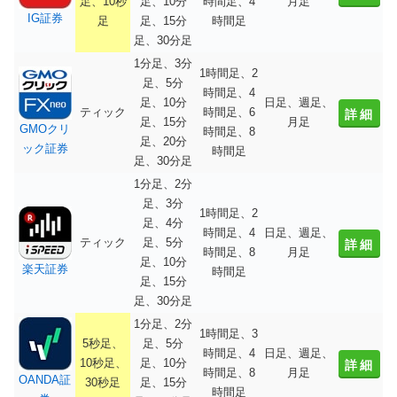
足、10秒
足、10分
時間足、4
月足
IG証券
足
足、15分
時間足
足、30分足
1分足、3分
1時間足、2
足、5分
時間足、4
足、10分
日足、週足、
ティック
時間足、6
詳細
足、15分
月足
GMOクリ
時間足、8
足、20分
ック証券
時間足
足、30分足
1分足、2分
足、3分
1時間足、2
足、4分
時間足、4
日足、週足、
ティック
足、5分
詳細
時間足、8
月足
足、10分
楽天証券
時間足
足、15分
足、30分足
1分足、2分
1時間足、3
5秒足、
足、5分
時間足、4
日足、週足、
10秒足、
足、10分
詳細
時間足、8
月足
OANDA証
30秒足
足、15分
時間足