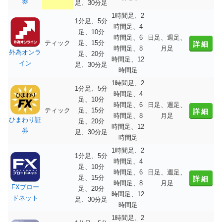
券
足、30分足
1時間足、2
1分足、5分
時間足、4
足、10分
時間足、6
日足、週足、
ティック
足、15分
詳細
時間足、8
月足
外為オンラ
足、20分
時間足、12
イン
足、30分足
時間足
1時間足、2
1分足、5分
時間足、4
足、10分
時間足、6
日足、週足、
ティック
足、15分
詳細
時間足、8
月足
ひまわり証
足、20分
時間足、12
券
足、30分足
時間足
1時間足、2
1分足、5分
時間足、4
足、10分
時間足、6
日足、週足、
足、15分
詳細
時間足、8
月足
FXブロー
足、20分
時間足、12
ドネット
足、30分足
時間足
1時間足、2