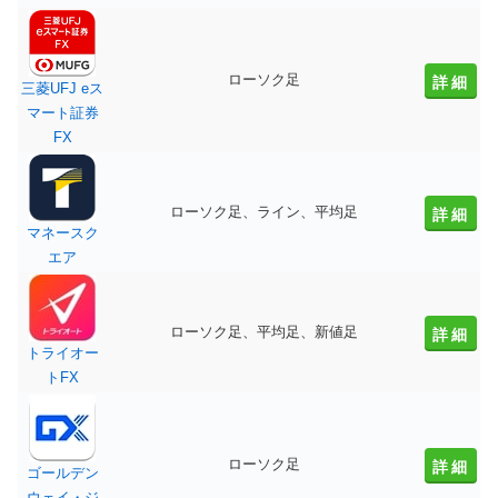
ローソク足
詳細
三菱UFJ eス
マート証券
FX
ローソク足、ライン、平均足
詳細
マネースク
エア
ローソク足、平均足、新値足
詳細
トライオー
トFX
ローソク足
詳細
ゴールデン
ウェイ・ジ