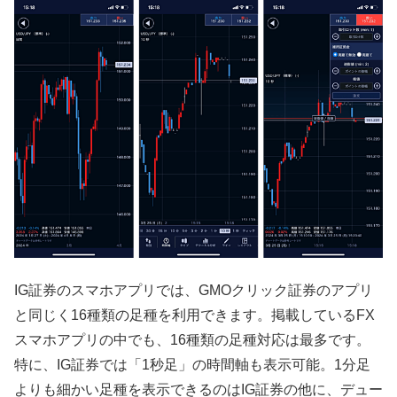
IG証券のスマホアプリでは、GMOクリック証券のアプリ
と同じく16種類の足種を利用できます。掲載しているFX
スマホアプリの中でも、16種類の足種対応は最多です。
特に、IG証券では「1秒足」の時間軸も表示可能。1分足
よりも細かい足種を表示できるのはIG証券の他に、デュー