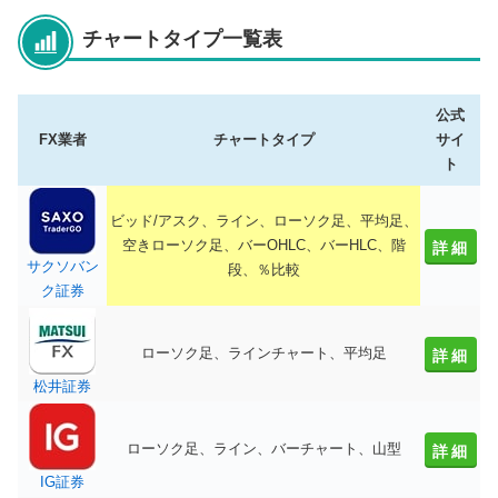
チャートタイプ一覧表
公式
FX業者
チャートタイプ
サイ
ト
ビッド/アスク、ライン、ローソク足、平均足、
空きローソク足、バーOHLC、バーHLC、階
詳細
サクソバン
段、％比較
ク証券
ローソク足、ラインチャート、平均足
詳細
松井証券
ローソク足、ライン、バーチャート、山型
詳細
IG証券