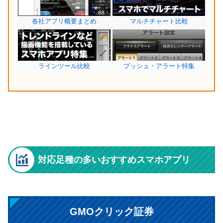
各社アプリ概要まとめ
マルチチャート比較
ラインツール比較
プッシュ・アラート特集
対応足種の多いおすすめスマホアプリ
GMOクリック証券