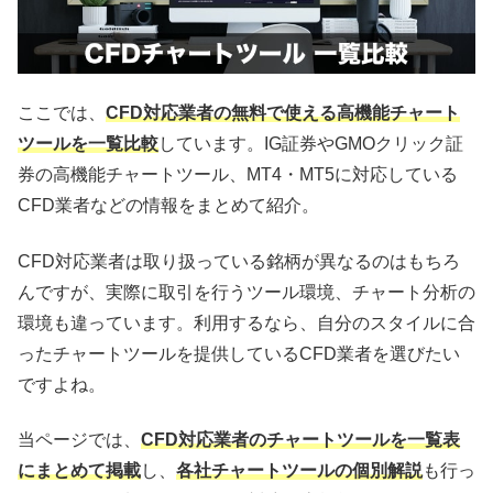
ここでは、
CFD対応業者の無料で使える高機能チャート
ツールを一覧比較
しています。IG証券やGMOクリック証
券の高機能チャートツール、MT4・MT5に対応している
CFD業者などの情報をまとめて紹介。
CFD対応業者は取り扱っている銘柄が異なるのはもちろ
んですが、実際に取引を行うツール環境、チャート分析の
環境も違っています。利用するなら、自分のスタイルに合
ったチャートツールを提供しているCFD業者を選びたい
ですよね。
当ページでは、
CFD対応業者のチャートツールを一覧表
にまとめて掲載
し、
各社チャートツールの個別解説
も行っ