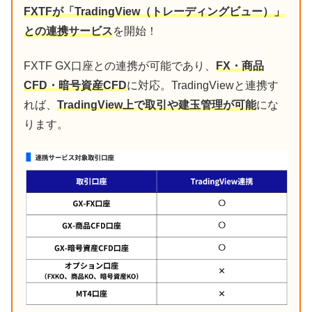
FXTFが「TradingView（トレーディングビュー）」
との連携サービス
を開始！
FXTF GX口座との連携が可能であり、
FX・商品
CFD・暗号資産CFD
に対応。TradingViewと連携す
れば、
TradingView上で取引や建玉管理が可能
にな
ります。