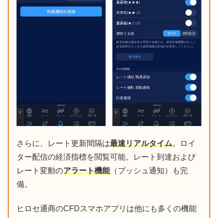
さらに、レート更新間隔は
最速リアルタイム
。ロイ
ター配信の経済指標を閲覧可能。レート到達および
レート変動の
アラート機能
（プッシュ通知）も完
備。
ヒロセ通商のCFDスマホアプリは他にも多くの機能