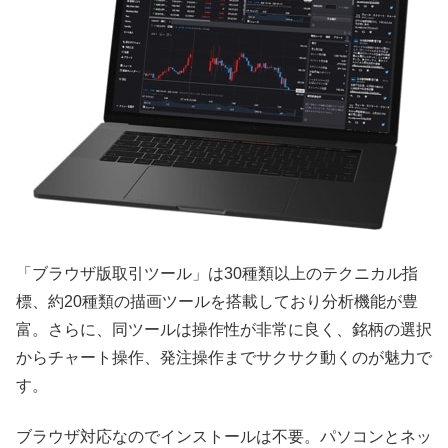
「ブラウザ版取引ツール」は30種類以上のテクニカル指
標、約20種類の描画ツールを搭載しており分析機能が豊
富。さらに、同ツールは操作性が非常に良く、銘柄の選択
からチャート操作、発注操作までサクサク動くのが魅力で
す。
ブラウザ対応なのでインストールは不要。パソコンとネッ