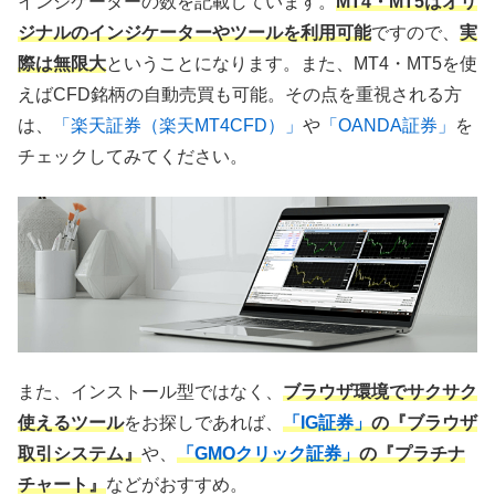
インジケーターの数を記載しています。
MT4・MT5はオリ
ジナルのインジケーターやツールを利用可能
ですので、
実
際は無限大
ということになります。また、MT4・MT5を使
えばCFD銘柄の自動売買も可能。その点を重視される方
は、
「楽天証券（楽天MT4CFD）」
や
「OANDA証券」
を
チェックしてみてください。
また、インストール型ではなく、
ブラウザ環境でサクサク
使えるツール
をお探しであれば、
「IG証券」
の『ブラウザ
取引システム』
や、
「GMOクリック証券」
の『プラチナ
チャート』
などがおすすめ。