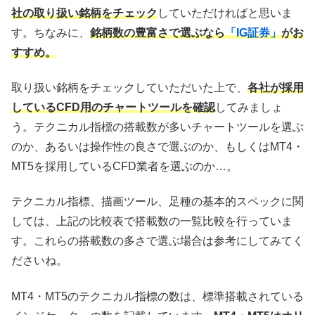
社の取り扱い銘柄をチェック
していただければと思いま
す。ちなみに、
銘柄数の豊富さで選ぶなら
「IG証券」
がお
すすめ。
取り扱い銘柄をチェックしていただいた上で、
各社が採用
しているCFD用のチャートツールを確認
してみましょ
う。テクニカル指標の搭載数が多いチャートツールを選ぶ
のか、あるいは操作性の良さで選ぶのか、もしくはMT4・
MT5を採用しているCFD業者を選ぶのか…。
テクニカル指標、描画ツール、足種の基本的スペックに関
しては、上記の比較表で搭載数の一覧比較を行っていま
す。これらの搭載数の多さで選ぶ場合は参考にしてみてく
ださいね。
MT4・MT5のテクニカル指標の数は、標準搭載されている