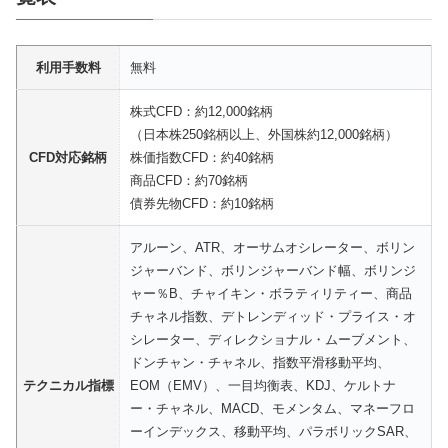
利用手数料
無料
株式CFD：約12,000銘柄
（日本株250銘柄以上、外国株約12,000銘柄）
CFD対応銘柄
株価指数CFD：約40銘柄
商品CFD：約70銘柄
債券先物CFD：約10銘柄
アルーン、ATR、オーサムオシレーター、ボリン
ジャーバンド、ボリンジャーバンド幅、ボリンジ
ャー％B、チャイキン・ボラティリティー、商品
チャネル指数、デトレンディッド・プライス・オ
シレーター、ディレクショナル・ムーブメント、
ドンチャン・チャネル、指数平滑移動平均、
テクニカル指標
EOM（EMV）、一目均衡表、KDJ、ケルトナ
ー・チャネル、MACD、モメンタム、マネーフロ
ーインデックス、移動平均、パラボリックSAR、