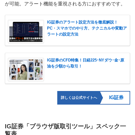
が可能。アラート機能を重視される方におすすめです。
IG証券のアラート設定方法を徹底解説！
PC・スマホでのやり方、テクニカルや変動ア
ラートの設定方法
IG証券のCFD特集！日経225･NYダウ･金･原
油を少額から取引！
IG証券
詳しくは公式サイトへ
IG証券「ブラウザ版取引ツール」スペック一
覧表