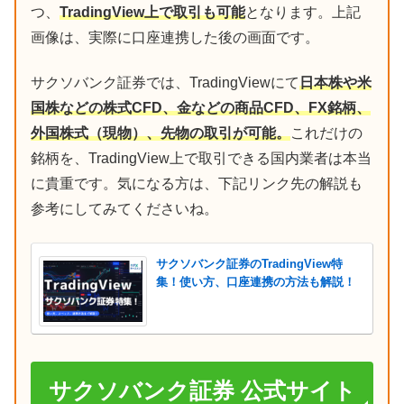
つ、
TradingView上で取引も可能
となります。上記
画像は、実際に口座連携した後の画面です。
サクソバンク証券では、TradingViewにて
日本株や米
国株などの株式CFD、金などの商品CFD、FX銘柄、
外国株式（現物）、先物の取引が可能。
これだけの
銘柄を、TradingView上で取引できる国内業者は本当
に貴重です。気になる方は、下記リンク先の解説も
参考にしてみてくださいね。
サクソバンク証券のTradingView特
集！使い方、口座連携の方法も解説！
サクソバンク証券 公式サイト