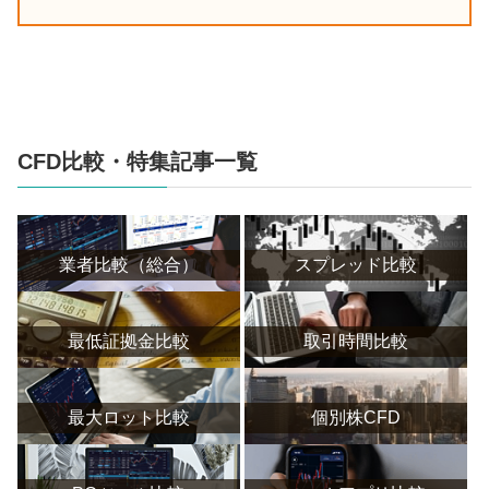
CFD比較・特集記事一覧
業者比較（総合）
スプレッド比較
最低証拠金比較
取引時間比較
最大ロット比較
個別株CFD