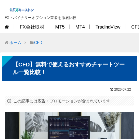
FX・バイナリーオプション業者を徹底比較
FX会社取材
MT5
MT4
TradingView
CF
ホーム
CFD
【CFD】無料で使えるおすすめチャートツー
ル一覧比較！
2026.07.22
この記事には広告・プロモーションが含まれています