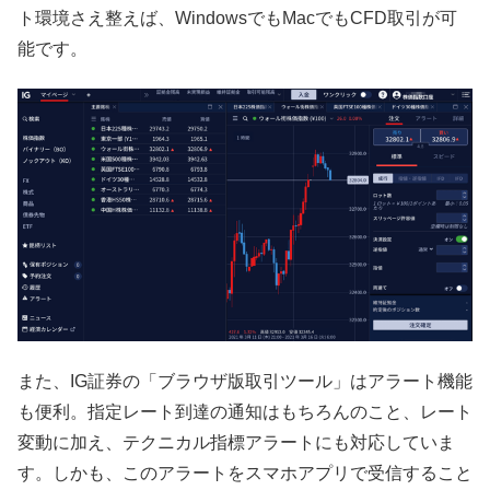
ト環境さえ整えば、WindowsでもMacでもCFD取引が可
能です。
また、IG証券の「ブラウザ版取引ツール」はアラート機能
も便利。指定レート到達の通知はもちろんのこと、レート
変動に加え、テクニカル指標アラートにも対応していま
す。しかも、このアラートをスマホアプリで受信すること