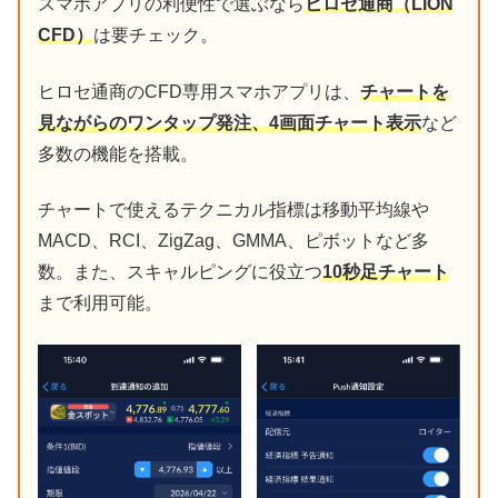
スマホアプリの利便性で選ぶなら
ヒロセ通商（LION
CFD）
は要チェック。
ヒロセ通商のCFD専用スマホアプリは、
チャートを
見ながらのワンタップ発注、4画面チャート表示
など
多数の機能を搭載。
チャートで使えるテクニカル指標は移動平均線や
MACD、RCI、ZigZag、GMMA、ピボットなど多
数。また、スキャルピングに役立つ
10秒足チャート
まで利用可能。