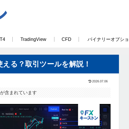
T4
TradingView
CFD
バイナリーオプショ
ewが使える？取引ツールを解説！
2026.07.06
が含まれています