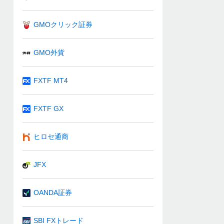
GMOクリック証券
GMO外貨
FXTF MT4
FXTF GX
ヒロセ通商
JFX
OANDA証券
SBI FXトレード