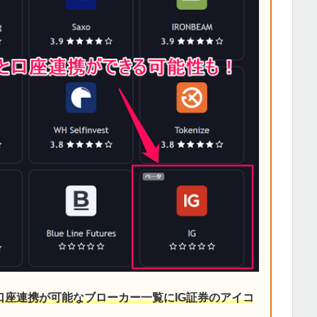
iewと口座連携が可能なブローカー一覧にIG証券のアイコ