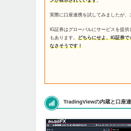
ンが表示されています
。
実際に口座連携を試してみましたが、
IG証券はグローバルにサービスを提
もあります。
どちらにせよ、IG証券でも
なさそうです！
TradingViewの内蔵と口