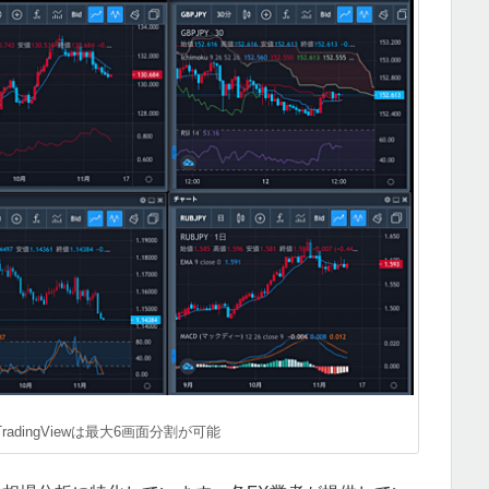
adingViewは最大6画面分割が可能