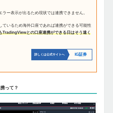
エラー表示が出るため現状では連携できません。
供しているため海外口座であれば連携ができる可能性
TradingViewとの口座連携ができる日はそう遠く
IG証券
詳しくは公式サイトへ
座連携って？