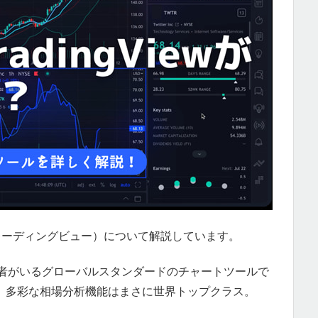
w（トレーディングビュー）について解説しています。
の利用者がいるグローバルスタンダードのチャートツールで
、多彩な相場分析機能はまさに世界トップクラス。