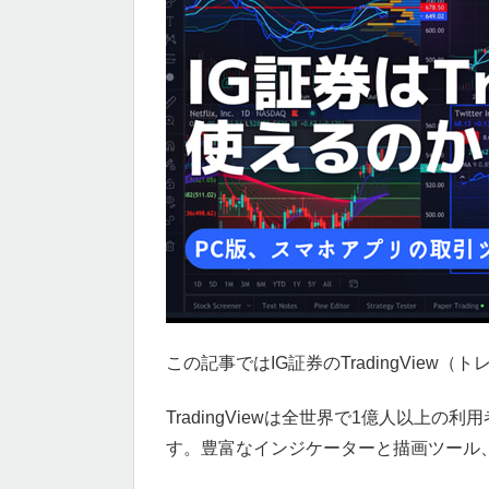
この記事ではIG証券のTradingVie
TradingViewは全世界で1億人以上
す。豊富なインジケーターと描画ツール