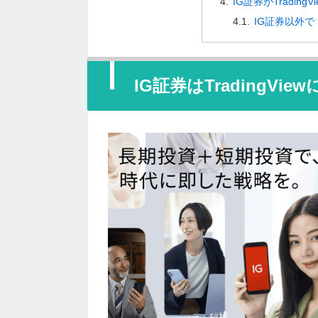
IG証券がTradin
IG証券以外
IG証券はTradingVie