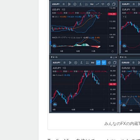
みんなのFXの内蔵Tr