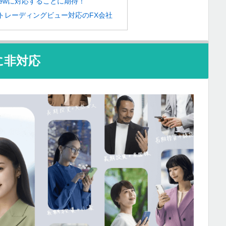
gViewに対応することに期待！
でトレーディングビュー対応のFX会社
wに非対応