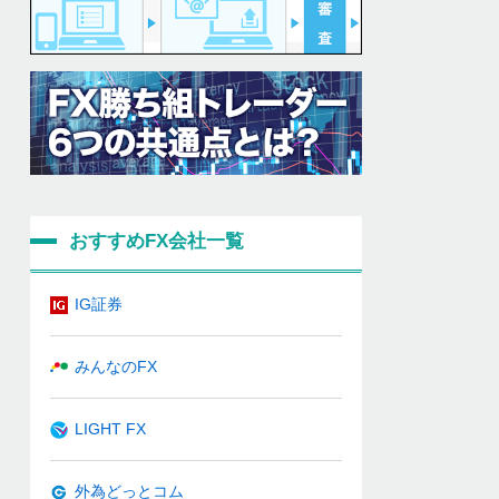
おすすめFX会社一覧
IG証券
みんなのFX
LIGHT FX
外為どっとコム