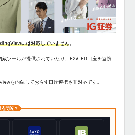
adingViewには対応していません
。
者で内蔵ツールが提供されていたり、FX/CFD口座を連携
ngViewを内蔵しておらず口座連携も非対応です。
も対応間近？