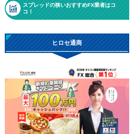
スプレッドの狭いおすすめFX業者はコ
コ！
ヒロセ通商