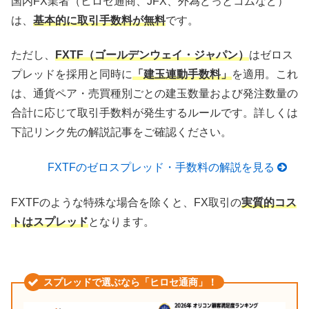
国内FX業者（ヒロセ通商、JFX、外為どっとコムなど）
は、
基本的に取引手数料が無料
です。
ただし、
FXTF（ゴールデンウェイ・ジャパン）
はゼロス
プレッドを採用と同時に
「建玉連動手数料」
を適用。これ
は、通貨ペア・売買種別ごとの建玉数量および発注数量の
合計に応じて取引手数料が発生するルールです。詳しくは
下記リンク先の解説記事をご確認ください。
FXTFのゼロスプレッド・手数料の解説を見る
FXTFのような特殊な場合を除くと、FX取引の
実質的コス
トはスプレッド
となります。
スプレッドで選ぶなら「ヒロセ通商」！