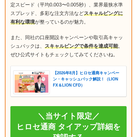
定スピード（平均0.003〜0.005秒）、業界最狭水準
スプレッド、多彩な注文方法など
スキャルピングに
有利な環境
が整っているのが魅力。
また、同社の口座開設キャンペーンや取引高キャッ
シュバックは、
スキャルピングで条件を達成可能
。
ぜひ公式サイトもチェックしてみてくださいね。
【2026年8月】ヒロセ通商キャンペー
ン・キャッシュバック解説！（LION
FX＆LION CFD）
＼当サイト限定／
ヒロセ通商 タイアップ詳細を