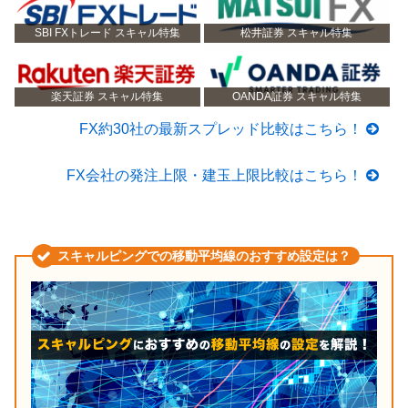
SBI FXトレード スキャル特集
松井証券 スキャル特集
楽天証券 スキャル特集
OANDA証券 スキャル特集
FX約30社の最新スプレッド比較はこちら！
FX会社の発注上限・建玉上限比較はこちら！
スキャルピングでの移動平均線のおすすめ設定は？