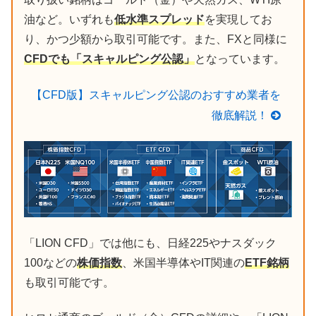
油など。いずれも
低水準スプレッド
を実現してお
り、かつ少額から取引可能です。また、FXと同様に
CFDでも「スキャルピング公認」
となっています。
【CFD版】スキャルピング公認のおすすめ業者を
徹底解説！
「LION CFD」では他にも、日経225やナスダック
100などの
株価指数
、米国半導体やIT関連の
ETF銘柄
も取引可能です。