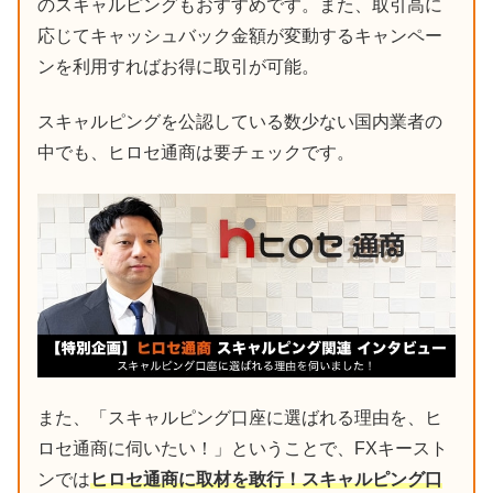
のスキャルピングもおすすめです。また、取引高に
応じてキャッシュバック金額が変動するキャンペー
ンを利用すればお得に取引が可能。
スキャルピングを公認している数少ない国内業者の
中でも、ヒロセ通商は要チェックです。
また、「スキャルピング口座に選ばれる理由を、ヒ
ロセ通商に伺いたい！」ということで、FXキースト
ンでは
ヒロセ通商に取材を敢行！スキャルピング口