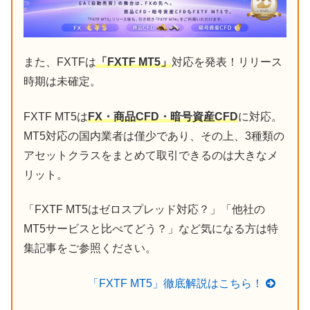
また、FXTFは
「FXTF MT5」
対応を発表！リリース
時期は未確定。
FXTF MT5は
FX・商品CFD・暗号資産CFD
に対応。
MT5対応の国内業者は僅少であり、その上、3種類の
アセットクラスをまとめて取引できるのは大きなメ
リット。
「FXTF MT5はゼロスプレッド対応？」「他社の
MT5サービスと比べてどう？」など気になる方は特
集記事をご参照ください。
「FXTF MT5」徹底解説はこちら！