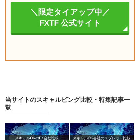
＼限定タイアップ中／
FXTF 公式サイト
当サイトのスキャルピング比較・特集記事一
覧
スキャルOKのFX会社比較
スキャルOK会社のスプレッド比較