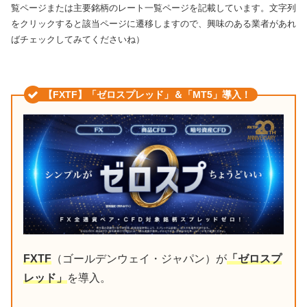
覧ページまたは主要銘柄のレート一覧ページを記載しています。文字列
をクリックすると該当ページに遷移しますので、興味のある業者があれ
ばチェックしてみてくださいね）
【FXTF】「ゼロスプレッド」＆「MT5」導入！
FXTF
（ゴールデンウェイ・ジャパン）が
「ゼロスプ
レッド」
を導入。