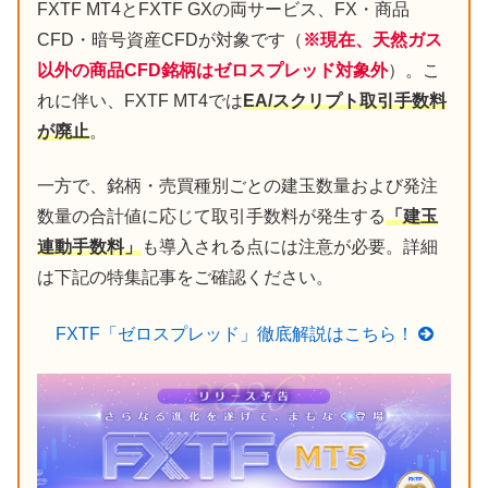
FXTF MT4とFXTF GXの両サービス、FX・商品
CFD・暗号資産CFDが対象です（
※現在、天然ガス
以外の商品CFD銘柄はゼロスプレッド対象外
）。こ
れに伴い、FXTF MT4では
EA/スクリプト取引手数料
が廃止
。
一方で、銘柄・売買種別ごとの建玉数量および発注
数量の合計値に応じて取引手数料が発生する
「建玉
連動手数料」
も導入される点には注意が必要。詳細
は下記の特集記事をご確認ください。
FXTF「ゼロスプレッド」徹底解説はこちら！