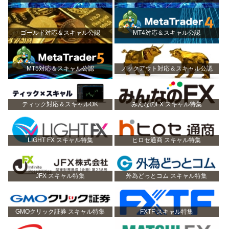
ゴールド対応＆スキャル公認
MT4対応＆スキャル公認
MT5対応＆スキャル公認
ノックアウト対応＆スキャル公認
ティック対応＆スキャルOK
みんなのFX スキャル特集
LIGHT FX スキャル特集
ヒロセ通商 スキャル特集
JFX スキャル特集
外為どっとコム スキャル特集
GMOクリック証券 スキャル特集
FXTF スキャル特集