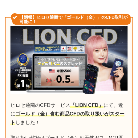
【朗報】ヒロセ通商で「ゴールド（金）」のCFD取引が
可能に！
ヒロセ通商のCFDサービス
「LION CFD」
にて、遂
に
ゴールド（金）含む商品CFDの取り扱いがスター
ト
しました！
取り扱い銘柄はゴールド（金）や天然ガス、WTI原