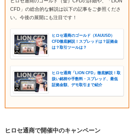
ヒロセ通商のゴールド（金）CFDの詳細や、「LION
CFD」の総合的な解説は以下の記事をご参照くださ
い。今後の展開にも注目です！
ヒロセ通商のゴールド（XAUUSD）
CFD徹底解説！スプレッドは？証拠金
は？取引ツールは？
ヒロセ通商「LION CFD」徹底解説！取
扱い銘柄や手数料・スプレッド、最低
証拠金額、デモ取引まで紹介
ヒロセ通商で開催中のキャンペーン