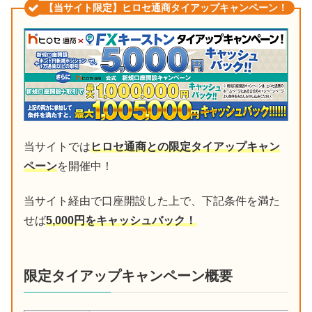
【当サイト限定】ヒロセ通商タイアップキャンペーン！
当サイトでは
ヒロセ通商との限定タイアップキャン
ペーン
を開催中！
当サイト経由で口座開設した上で、下記条件を満た
せば
5,000円をキャッシュバック！
限定タイアップキャンペーン概要