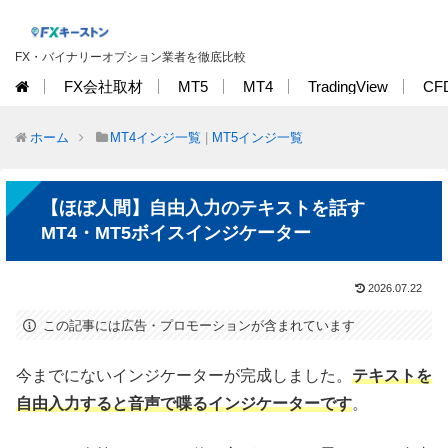
FX・バイナリーオプション業者を徹底比較
FX会社取材
MT5
MT4
TradingView
CF
ホーム
MT4インジ一覧
|
MT5インジ一覧
【ほぼ人間】自由入力のテキストを話す
MT4・MT5ボイスインジケーター
2026.07.22
この記事には広告・プロモーションが含まれています
今までにないインジケーターが完成しました。
テキストを
自由入力すると音声で喋るインジケーターです
。