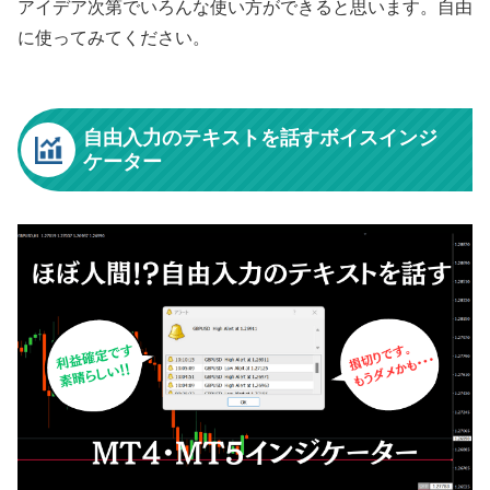
アイデア次第でいろんな使い方ができると思います。自由
に使ってみてください。
自由入力のテキストを話すボイスインジ
ケーター