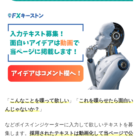
「
こんなことを喋って欲しい
」「
これを喋らせたら面白い
んじゃないか？
」
などボイスインジケーターに入力して欲しいテキストを募
集します。
採用されたテキストは動画化して当ページで公