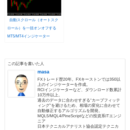
自動スクロール（オートスク
ロール）を一括オンオフする
MT5/MT4インジケーター
この記事を書いた人
masa
FXトレード歴20年。FXキーストンでは350以
上のインジケーターを作成。
RCIインジケーターなど、ダウンロード数累計
10万件以上。
過去のデータに合わせすぎる“カーブフィッテ
ィング”を避けるため、相場の変化に合わせて
自動修正するアルゴリズムを開発。
MQL5/MQL4/PineScriptなどの投資系ITエンジ
ニア
日本テクニカルアナリスト協会認定テクニカ